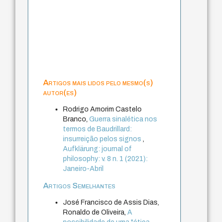
Artigos mais lidos pelo mesmo(s)
autor(es)
Rodrigo Amorim Castelo
Branco,
Guerra sinalética nos
termos de Baudrillard:
insurreição pelos signos
,
Aufklärung: journal of
philosophy: v. 8 n. 1 (2021):
Janeiro-Abril
Artigos Semelhantes
José Francisco de Assis Dias,
Ronaldo de Oliveira,
A