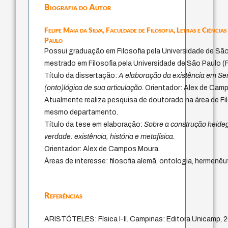
Biografia do Autor
Felipe Maia da Silva,
Faculdade de Filosofia, Letras e Ciência
Paulo
Possui graduação em Filosofia pela Universidade de Sã
mestrado em Filosofia pela Universidade de São Paulo 
Título da dissertação:
A elaboração da existência em Se
(onto)lógica de sua articulação
. Orientador: Alex de Cam
Atualmente realiza pesquisa de doutorado na área de F
mesmo departamento.
Título da tese em elaboração:
Sobre a construção heide
verdade: existência, história e metafísica.
Orientador: Alex de Campos Moura.
Áreas de interesse: filosofia alemã, ontologia, hermenêu
Referências
ARISTÓTELES: Física I-II. Campinas: Editora Unicamp, 2