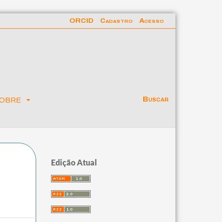
ORCID
Cadastro
Acesso
obre
Buscar
Edição Atual