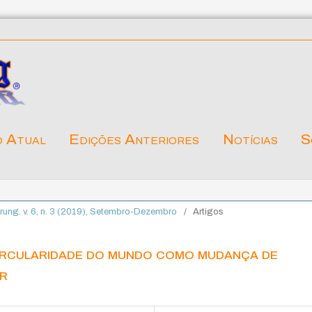
o Atual
Edições Anteriores
Notícias
S
lärung. v. 6, n. 3 (2019), Setembro-Dezembro
/
Artigos
ircularidade do mundo como mudança de
er