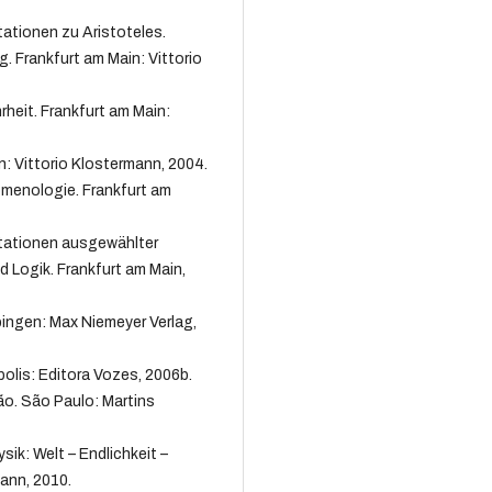
ationen zu Aristoteles.
 Frankfurt am Main: Vittorio
rheit. Frankfurt am Main:
: Vittorio Klostermann, 2004.
menologie. Frankfurt am
tationen ausgewählter
 Logik. Frankfurt am Main,
bingen: Max Niemeyer Verlag,
polis: Editora Vozes, 2006b.
ção. São Paulo: Martins
ik: Welt – Endlichkeit –
mann, 2010.