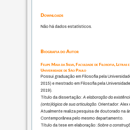
Downloads
Não há dados estatísticos.
Biografia do Autor
Felipe Maia da Silva,
Faculdade de Filosofia, Letras 
Universidade de São Paulo
Possui graduação em Filosofia pela Universida
2015) e mestrado em Filosofia pela Universida
2019).
Título da dissertação:
A elaboração da existênc
(onto)lógica de sua articulação
. Orientador: Ale
Atualmente realiza pesquisa de doutorado na ár
Contemporânea pelo mesmo departamento.
Título da tese em elaboração:
Sobre a construç