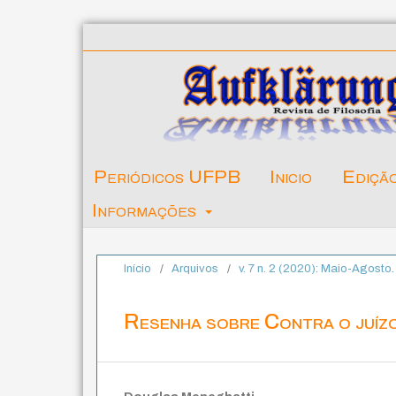
Periódicos UFPB
Inicio
Ediçã
Informações
Início
/
Arquivos
/
v. 7 n. 2 (2020): Maio-Agosto
Resenha sobre Contra o juíz