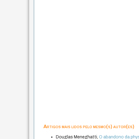
Artigos mais lidos pelo mesmo(s) autor(es)
Douglas Meneghatti,
O abandono da phys