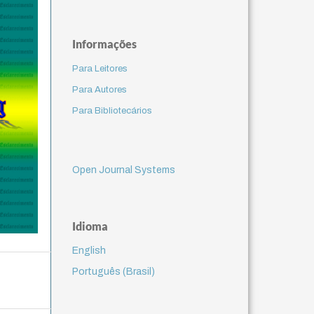
Informações
Para Leitores
Para Autores
Para Bibliotecários
Open Journal Systems
Idioma
English
Português (Brasil)