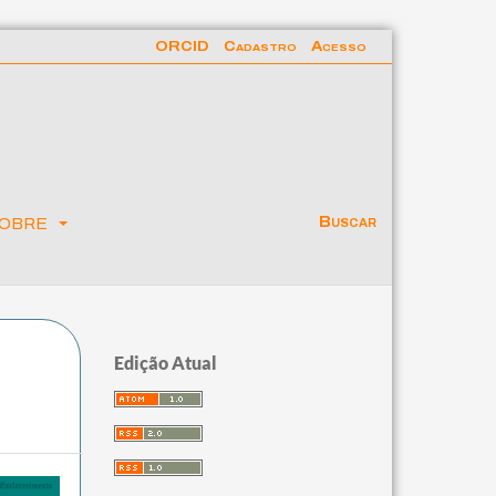
ORCID
Cadastro
Acesso
obre
Buscar
Edição Atual