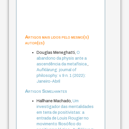
Artigos mais lidos pelo mesmo(s)
autor(es)
Douglas Meneghatti,
O
abandono da physis ante a
ascendência da metafísica
,
Aufklärung: journal of
philosophy: v. 9 n. 1 (2022):
Janeiro-Abril
Artigos Semelhantes
Hallhane Machado,
Um
investigador das mentalidades
em terra de positivistas: a
entrada de Louis Rougier no
movimento filosófico do