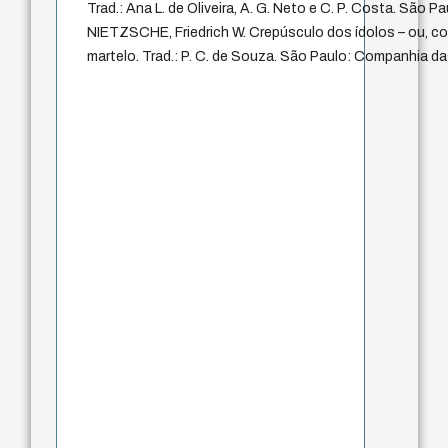
Trad.: Ana L. de Oliveira, A. G. Neto e C. P. Costa. São Pa
NIETZSCHE, Friedrich W. Crepúsculo dos ídolos – ou, c
martelo. Trad.: P. C. de Souza. São Paulo: Companhia da