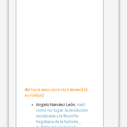
Artigos mais lidos pelo mesmo(s)
autor(es)
Angelo Narváez León,
Haití
como no-lugar: la revolución
racializada y la filosofía
hegeliana de la historia.
,