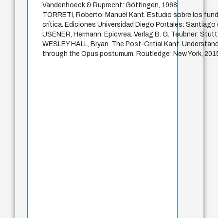
Vandenhoeck & Ruprecht: Göttingen, 1968.
TORRETI, Roberto. Manuel Kant. Estudio sobre los fund
crítica. Ediciones Universidad Diego Portales: Santiago 
USENER, Hermann. Epicvrea. Verlag B. G. Teubner: Stutt
WESLEY HALL, Bryan. The Post-Critial Kant. Understandi
through the Opus postumum. Routledge: New York, 201