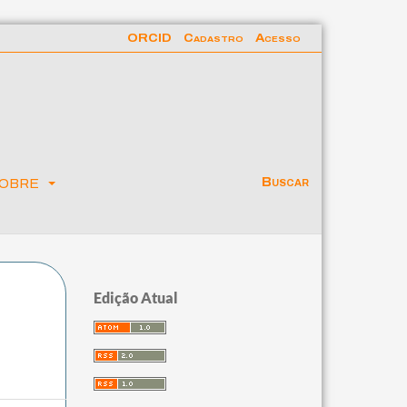
ORCID
Cadastro
Acesso
obre
Buscar
Edição Atual