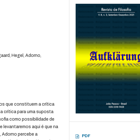
aard, Hegel, Adorno,
os que constituem a crítica
ta crítica para uma suposta
osofia como possibilidade de
ue levantaremos aqui é que na
, Adorno percebe a
PDF