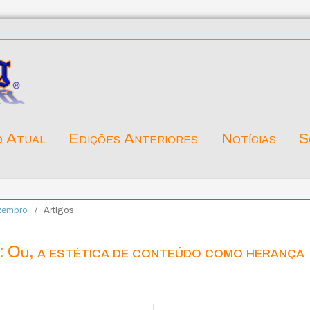
o Atual
Edições Anteriores
Notícias
S
ezembro
/
Artigos
: Ou, a estética de conteúdo como herança