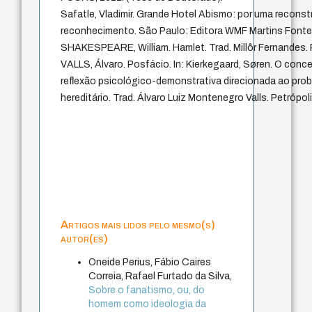
Safatle, Vladimir. Grande Hotel Abismo: por uma reconst
reconhecimento. São Paulo: Editora WMF Martins Fonte
SHAKESPEARE, William. Hamlet. Trad. Millôr Fernandes. 
VALLS, Álvaro. Posfácio. In: Kierkegaard, Søren. O conc
reflexão psicológico-demonstrativa direcionada ao pr
hereditário. Trad. Álvaro Luiz Montenegro Valls. Petrópoli
Artigos mais lidos pelo mesmo(s)
autor(es)
Oneide Perius, Fábio Caires
Correia, Rafael Furtado da Silva,
Sobre o fanatismo, ou, do
homem como ideologia da