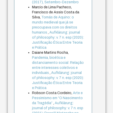
(2017), Setembro-Dezembro
Marcio de Lima Pacheco,
Francisco de Assis Costa da
Silva,
Tomás de Aquino: o
mundo medieval que já se
preocupava com os direitos
humanos
,
Aufklärung: journal
of philosophy: v. 7 n. esp (2020):
Justificação Ética Entre Teoria
e Prática
Daiane Martins Rocha,
Pandemia, bioética e
distanciamento social: Relação
entre interesses coletivos e
individuais
,
Aufklärung: journal
of philosophy: v. 7 n. esp (2020):
Justificação Ética Entre Teoria
e Prática
Robson Costa Cordeiro,
Arte e
Pessimismo em “O Nascimento
da Tragédia”
,
Aufklärung:
journal of philosophy: v. 7 n. esp