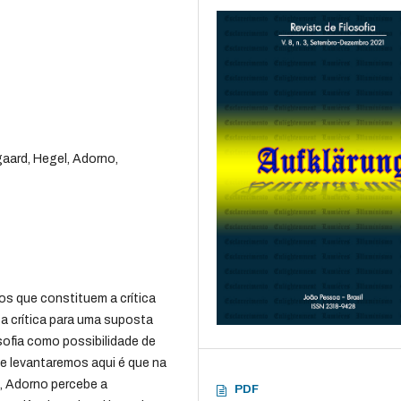
aard, Hegel, Adorno,
os que constituem a crítica
ta crítica para uma suposta
osofia como possibilidade de
ue levantaremos aqui é que na
, Adorno percebe a
PDF