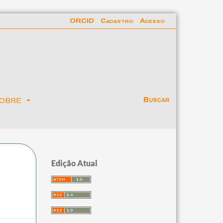
ORCID
Cadastro
Acesso
obre
Buscar
Edição Atual