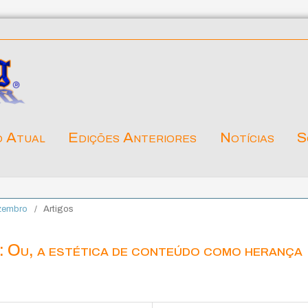
o Atual
Edições Anteriores
Notícias
S
ezembro
/
Artigos
: Ou, a estética de conteúdo como herança