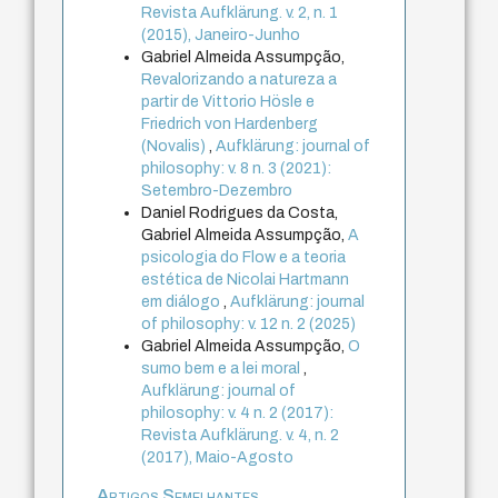
Revista Aufklärung. v. 2, n. 1
(2015), Janeiro-Junho
Gabriel Almeida Assumpção,
Revalorizando a natureza a
partir de Vittorio Hösle e
Friedrich von Hardenberg
(Novalis)
,
Aufklärung: journal of
philosophy: v. 8 n. 3 (2021):
Setembro-Dezembro
Daniel Rodrigues da Costa,
Gabriel Almeida Assumpção,
A
psicologia do Flow e a teoria
estética de Nicolai Hartmann
em diálogo
,
Aufklärung: journal
of philosophy: v. 12 n. 2 (2025)
Gabriel Almeida Assumpção,
O
sumo bem e a lei moral
,
Aufklärung: journal of
philosophy: v. 4 n. 2 (2017):
Revista Aufklärung. v. 4, n. 2
(2017), Maio-Agosto
Artigos Semelhantes