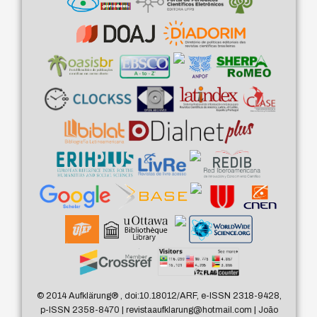
© 2014 Aufklärung
®
, doi:10.18012/ARF, e-ISSN 2318-9428,
p-ISSN 2358-8470 | revistaaufklarung@hotmail.com | João