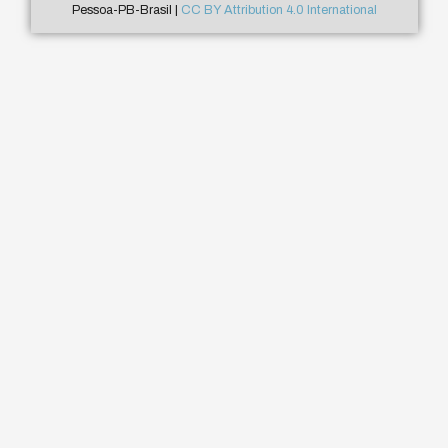
Pessoa-PB-Brasil |
CC BY Attribution 4.0 International