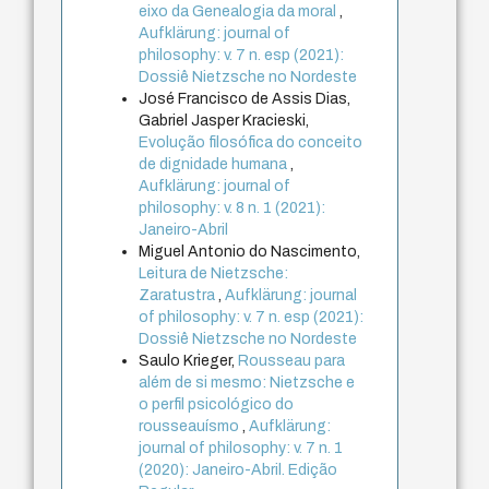
eixo da Genealogia da moral
,
Aufklärung: journal of
philosophy: v. 7 n. esp (2021):
Dossiê Nietzsche no Nordeste
José Francisco de Assis Dias,
Gabriel Jasper Kracieski,
Evolução filosófica do conceito
de dignidade humana
,
Aufklärung: journal of
philosophy: v. 8 n. 1 (2021):
Janeiro-Abril
Miguel Antonio do Nascimento,
Leitura de Nietzsche:
Zaratustra
,
Aufklärung: journal
of philosophy: v. 7 n. esp (2021):
Dossiê Nietzsche no Nordeste
Saulo Krieger,
Rousseau para
além de si mesmo: Nietzsche e
o perfil psicológico do
rousseauísmo
,
Aufklärung:
journal of philosophy: v. 7 n. 1
(2020): Janeiro-Abril. Edição