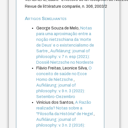
Revue de littérature comparée, n. 306, 2003/2
Artigos Semelhantes
George Souza de Melo,
Notas
para uma aproximação entre a
noção nietzschiana da ‘morte
de Deus’ e o existencialismo de
Sartre
,
Aufklärung: journal of
philosophy: v. 7 n. esp (2021):
Dossiê Nietzsche no Nordeste
Flávio Freitas, Leonice Silva,
O
conceito de saúde no Ecce
Homo de Nietzsche
,
Aufklärung: journal of
philosophy: v. 9 n. 3 (2022):
Setembro-Dezembro
Vinícius dos Santos,
A Razão
realizada? Notas sobre a
"Filosofia da História" de Hegel
,
Aufklärung: journal of
philosophy: v. 3 n. 2 (2016):