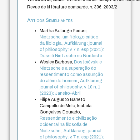
Revue de littérature comparée, n. 306, 2003/2
Artigos Semelhantes
Martha Solange Perrusi,
Nietzsche, um filólogo crítico
da filologia
,
Aufklärung: journal
of philosophy: v. 7 n. esp (2021):
Dossiê Nietzsche no Nordeste
Wesley Barbosa,
Dostoiévski e
Nietzsche e a superação do
ressentimento como assunção
do além do homem
,
Aufklärung:
journal of philosophy: v. 10 n. 1
(2023): Janeiro-Abril
Filipe Augusto Barreto
Campello de Melo, Isabela
Gonçalves Dourado,
Ressentimento e civilização
ocidental na filosofia de
Nietzsche
,
Aufklärung: journal
of philosophy: v. 7 n. esp (2021):