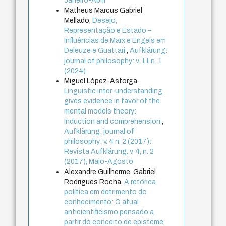
Janeiro-Abril
Matheus Marcus Gabriel
Mellado,
Desejo,
Representação e Estado –
Influências de Marx e Engels em
Deleuze e Guattari
,
Aufklärung:
journal of philosophy: v. 11 n. 1
(2024)
Miguel López-Astorga,
Linguistic inter-understanding
gives evidence in favor of the
mental models theory:
Induction and comprehension
,
Aufklärung: journal of
philosophy: v. 4 n. 2 (2017):
Revista Aufklärung. v. 4, n. 2
(2017), Maio-Agosto
Alexandre Guilherme, Gabriel
Rodrigues Rocha,
A retórica
política em detrimento do
conhecimento: O atual
anticientificismo pensado a
partir do conceito de episteme