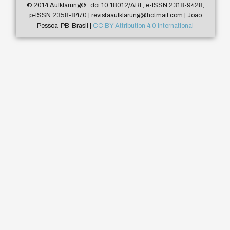
© 2014 Aufklärung
®
, doi:10.18012/ARF, e-ISSN 2318-9428,
p-ISSN 2358-8470 | revistaaufklarung@hotmail.com | João
Pessoa-PB-Brasil |
CC BY Attribution 4.0 International