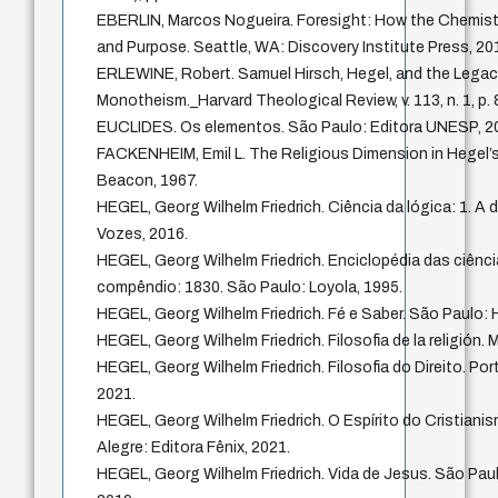
EBERLIN, Marcos Nogueira. Foresight: How the Chemistr
and Purpose. Seattle, WA: Discovery Institute Press, 20
ERLEWINE, Robert. Samuel Hirsch, Hegel, and the Legacy
Monotheism._Harvard Theological Review, v. 113, n. 1, p.
EUCLIDES. Os elementos. São Paulo: Editora UNESP, 2
FACKENHEIM, Emil L. The Religious Dimension in Hegel
Beacon, 1967.
HEGEL, Georg Wilhelm Friedrich. Ciência da lógica: 1. A d
Vozes, 2016.
HEGEL, Georg Wilhelm Friedrich. Enciclopédia das ciênci
compêndio: 1830. São Paulo: Loyola, 1995.
HEGEL, Georg Wilhelm Friedrich. Fé e Saber. São Paulo: 
HEGEL, Georg Wilhelm Friedrich. Filosofia de la religión. 
HEGEL, Georg Wilhelm Friedrich. Filosofia do Direito. Por
2021.
HEGEL, Georg Wilhelm Friedrich. O Espírito do Cristiani
Alegre: Editora Fênix, 2021.
HEGEL, Georg Wilhelm Friedrich. Vida de Jesus. São Paul