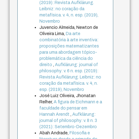
(2019): Revista Aufklärung.
Leibniz: no coração da
metafísica. v. 4, n. esp. (2019),
Novembro
Juvencio Almeida, Newton de
Oliveira Lima,
Da arte
combinatória à arte inventiva:
proposições matematizantes
para uma abordagem tópico-
problemática da ciência do
direito
,
Aufklärung: journal of
philosophy: v. 6 n. esp. (2019):
Revista Aufklärung. Leibniz: no
coração da metafísica. v. 4, n.
esp. (2019), Novembro
José Luiz Oliveira, Jhonatan
Relher,
A figura de Eichmann e a
faculdade do pensar em
Hannah Arendt
,
Aufklärung:
journal of philosophy: v. 8 n. 3
(2021): Setembro-Dezembro
Abah Andrade,
Filosofia e