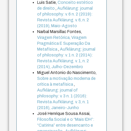
Luis Satie,
Conceito estético
de direito
,
Aufklärung: journal
of philosophy: v. 6 n. 2 (2019):
Revista Aufklärung. v. 6, n. 2
(2019), Maio-Agosto
Narbal Marsillac Fontes,
Viragem Retórica, Viragem
Pragmática E Superação Da
Metafísica
,
Aufklärung: journal
of philosophy: v. 1 n. 2 (2014):
Revista Aufklärung. v. 1, n. 2
(2014), Julho-Dezembro
Miguel Antonio do Nascimento,
Sobre a motivação moderna de
crítica à metafísica
,
Aufklärung: journal of
philosophy: v. 3 n. 1 (2016):
Revista Aufklärung. v. 3, n. 1
(2016), Janeiro-Junho
José Henrique Sousa Assai,
Filosofia Social e o “Mais IDH”:
“Catirina” entre desencanto e