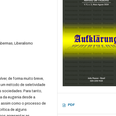
bermas, Liberalismo
ver, de forma muito breve,
 um método de seletividade
is sociedades. Para tanto,
a da eugenia desde a
a, assim como o processo de
PDF
crítica de alguns
os apresentar as