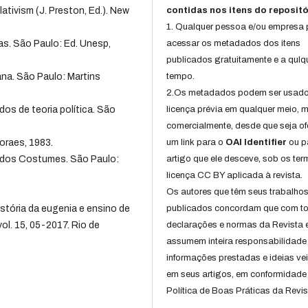
tivism (J. Preston, Ed.). New
contidas nos itens do repositó
1. Qualquer pessoa e/ou empresa
as. São Paulo: Ed. Unesp,
acessar os metadados dos itens
publicados gratuitamente e a qulq
a. São Paulo: Martins
tempo.
2.Os metadados podem ser usad
os de teoria política. São
licença prévia em qualquer meio,
comercialmente, desde que seja of
oraes, 1983.
um link para o
OAI Identifier
ou p
 dos Costumes. São Paulo:
artigo que ele desceve, sob os te
licença CC BY aplicada à revista.
Os autores que têm seus trabalho
istória da eugenia e ensino de
publicados concordam que com t
vol. 15, 05-2017. Rio de
declarações e normas da Revista 
assumem inteira responsabilidade
informações prestadas e ideias ve
em seus artigos, em conformidade
Política de Boas Práticas da Revis