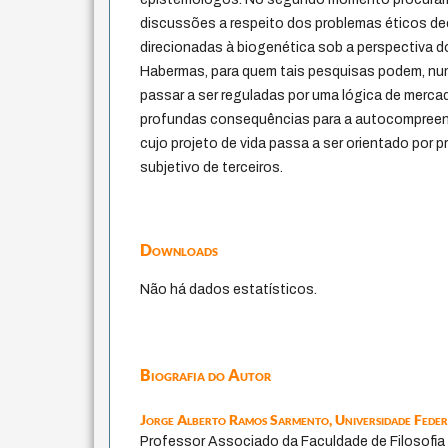
discussões a respeito dos problemas éticos d
direcionadas à biogenética sob a perspectiva d
Habermas, para quem tais pesquisas podem, num
passar a ser reguladas por uma lógica de merca
profundas consequências para a autocompreens
cujo projeto de vida passa a ser orientado por 
subjetivo de terceiros.
Downloads
Não há dados estatísticos.
Biografia do Autor
Jorge Alberto Ramos Sarmento,
Universidade Fede
Professor Associado da Faculdade de Filosofia d