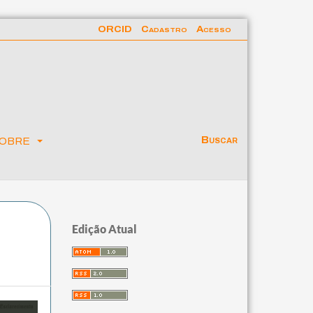
ORCID
Cadastro
Acesso
obre
Buscar
Edição Atual