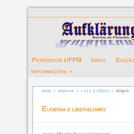
Periódicos UFPB
Inicio
Ediçã
Informações
Início
/
Arquivos
/
v. 11 n. 2 (2024)
/
Artigos
Eugenia e liberalismo