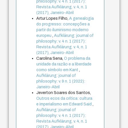
philosophy: v. 4 n. 1 (2017):
Revista Aufklärung. v. 4, n. 1
(2017), Janeiro-Abril
Artur Lopes Filho,
A genealogia
do progresso: concepções a
partir do iluminismo moderno
europeu
,
Aufklärung: journal of
philosophy: v. 4 n. 1 (2017):
Revista Aufklärung. v. 4, n. 1
(2017), Janeiro-Abril
Carolina Sena,
O problema da
unidade da razão e a liberdade
como símbolo em Kant
,
Aufklärung: journal of
philosophy: v. 9 n. 1 (2022):
Janeiro-Abril
Jeverton Soares dos Santos,
Outros ecos da crítica: cultura
e imperialismo em Edward Said
,
Aufklärung: journal of
philosophy: v. 4 n. 1 (2017):
Revista Aufklärung. v. 4, n. 1
(2017), Janeiro-Abril