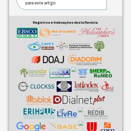
para este artigo.
Registros e Indexações desta Revista: