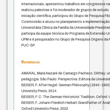
internacionais, apresentou trabalhos em congressos nac
realizou palestras e foi moderador de grupos de estudo
iniciação científica, participou do Grupo de Pesquisa Fil
Cosmovisão e atuou no planejamento e implementação
Universitária Clínica da Família da Universidade Presbit
participa da equipe técnica do Programa de Extensão Univ
UPM e é pesquisador no Grupo de Pesquisa Origens da 
PUC-SP.
Referências
AMARAL, Maria Nazaré de Camargo Pacheco. Dilthey: um
pedagogia. São Paulo: Perspectiva: Editora da Universi
BEISER, F. After Hegel: German Philosophy (1840-1900)
University Press, 2014.
BEISER, F. C. The German Historicist Tradition. Oxford: 
BEISER, F. Johann Friedrich Herbart Grandfather of Anal
Oxford University Press, 2022.