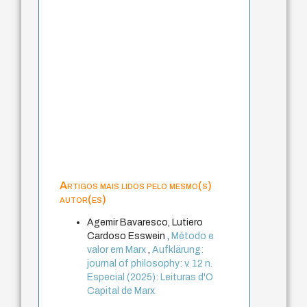
Artigos mais lidos pelo mesmo(s)
autor(es)
Agemir Bavaresco, Lutiero
Cardoso Esswein ,
Método e
valor em Marx
,
Aufklärung:
journal of philosophy: v. 12 n.
Especial (2025): Leituras d'O
Capital de Marx