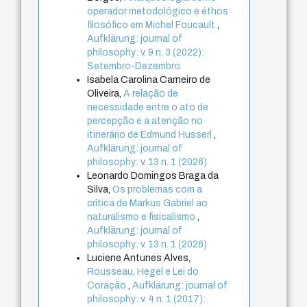
operador metodológico e éthos
filosófico em Michel Foucault
,
Aufklärung: journal of
philosophy: v. 9 n. 3 (2022):
Setembro-Dezembro
Isabela Carolina Carneiro de
Oliveira,
A relação de
necessidade entre o ato de
percepção e a atenção no
itinerário de Edmund Husserl
,
Aufklärung: journal of
philosophy: v. 13 n. 1 (2026)
Leonardo Domingos Braga da
Silva,
Os problemas com a
crítica de Markus Gabriel ao
naturalismo e fisicalismo
,
Aufklärung: journal of
philosophy: v. 13 n. 1 (2026)
Luciene Antunes Alves,
Rousseau, Hegel e Lei do
Coração
,
Aufklärung: journal of
philosophy: v. 4 n. 1 (2017):