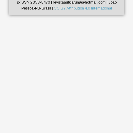
p-ISSN 2358-8470 | revistaaufklarung@hotmail.com | João
Pessoa-PB-Brasil |
CC BY Attribution 4.0 International