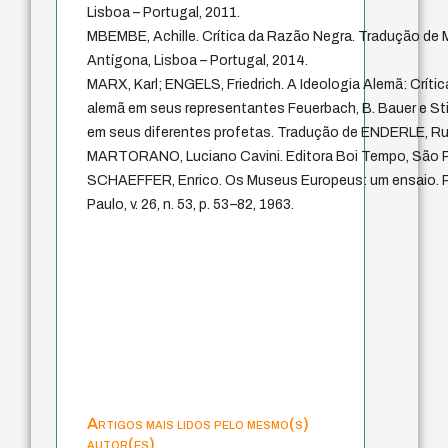
Lisboa – Portugal, 2011.
MBEMBE, Achille. Crítica da Razão Negra. Tradução de M
Antígona, Lisboa – Portugal, 2014.
MARX, Karl; ENGELS, Friedrich. A Ideologia Alemã: Crítica
alemã em seus representantes Feuerbach, B. Bauer e Sti
em seus diferentes profetas. Tradução de ENDERLE, R
MARTORANO, Luciano Cavini. Editora Boi Tempo, São Pa
SCHAEFFER, Enrico. Os Museus Europeus: um ensaio. Re
Paulo, v. 26, n. 53, p. 53–82, 1963.
Artigos mais lidos pelo mesmo(s)
autor(es)