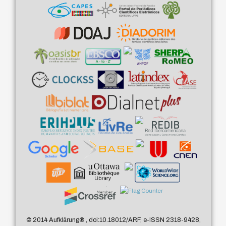
© 2014 Aufklärung
®
, doi:10.18012/ARF, e-ISSN 2318-9428,