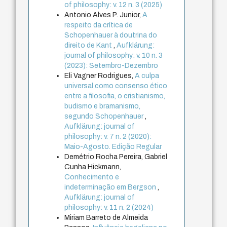
of philosophy: v. 12 n. 3 (2025)
Antonio Alves P. Junior,
A
respeito da crítica de
Schopenhauer à doutrina do
direito de Kant
,
Aufklärung:
journal of philosophy: v. 10 n. 3
(2023): Setembro-Dezembro
Eli Vagner Rodrigues,
A culpa
universal como consenso ético
entre a filosofia, o cristianismo,
budismo e bramanismo,
segundo Schopenhauer
,
Aufklärung: journal of
philosophy: v. 7 n. 2 (2020):
Maio-Agosto. Edição Regular
Demétrio Rocha Pereira, Gabriel
Cunha Hickmann,
Conhecimento e
indeterminação em Bergson
,
Aufklärung: journal of
philosophy: v. 11 n. 2 (2024)
Miriam Barreto de Almeida