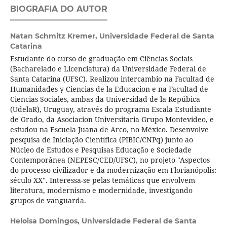
BIOGRAFIA DO AUTOR
Natan Schmitz Kremer,
Universidade Federal de Santa
Catarina
Estudante do curso de graduação em Ciências Sociais
(Bacharelado e Licenciatura) da Universidade Federal de
Santa Catarina (UFSC). Realizou intercambio na Facultad de
Humanidades y Ciencias de la Educacion e na Facultad de
Ciencias Sociales, ambas da Universidad de la Repúbica
(UdelaR), Uruguay, através do programa Escala Estudiante
de Grado, da Asociacion Universitaria Grupo Montevideo, e
estudou na Escuela Juana de Arco, no México. Desenvolve
pesquisa de Iniciação Científica (PIBIC/CNPq) junto ao
Núcleo de Estudos e Pesquisas Educação e Sociedade
Contemporânea (NEPESC/CED/UFSC), no projeto "Aspectos
do processo civilizador e da modernização em Florianópolis:
século XX". Interessa-se pelas temáticas que envolvem
literatura, modernismo e modernidade, investigando
grupos de vanguarda.
Heloisa Domingos,
Universidade Federal de Santa