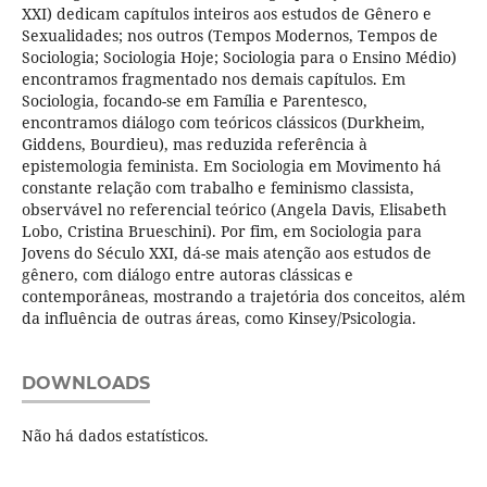
XXI) dedicam capítulos inteiros aos estudos de Gênero e
Sexualidades; nos outros (Tempos Modernos, Tempos de
Sociologia; Sociologia Hoje; Sociologia para o Ensino Médio)
encontramos fragmentado nos demais capítulos. Em
Sociologia, focando-se em Família e Parentesco,
encontramos diálogo com teóricos clássicos (Durkheim,
Giddens, Bourdieu), mas reduzida referência à
epistemologia feminista. Em Sociologia em Movimento há
constante relação com trabalho e feminismo classista,
observável no referencial teórico (Angela Davis, Elisabeth
Lobo, Cristina Brueschini). Por fim, em Sociologia para
Jovens do Século XXI, dá-se mais atenção aos estudos de
gênero, com diálogo entre autoras clássicas e
contemporâneas, mostrando a trajetória dos conceitos, além
da influência de outras áreas, como Kinsey/Psicologia.
DOWNLOADS
Não há dados estatísticos.