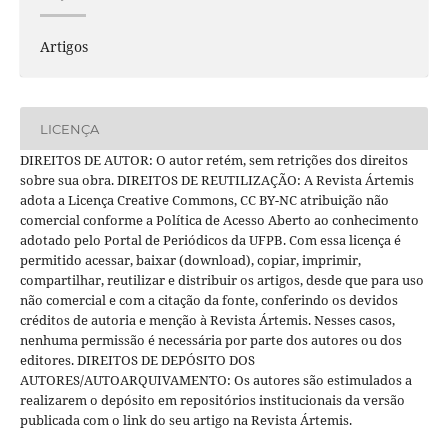
Artigos
LICENÇA
DIREITOS DE AUTOR: O autor retém, sem retrições dos direitos
sobre sua obra. DIREITOS DE REUTILIZAÇÃO: A Revista Ártemis
adota a Licença Creative Commons, CC BY-NC atribuição não
comercial conforme a Política de Acesso Aberto ao conhecimento
adotado pelo Portal de Periódicos da UFPB. Com essa licença é
permitido acessar, baixar (download), copiar, imprimir,
compartilhar, reutilizar e distribuir os artigos, desde que para uso
não comercial e com a citação da fonte, conferindo os devidos
créditos de autoria e menção à Revista Ártemis. Nesses casos,
nenhuma permissão é necessária por parte dos autores ou dos
editores. DIREITOS DE DEPÓSITO DOS
AUTORES/AUTOARQUIVAMENTO: Os autores são estimulados a
realizarem o depósito em repositórios institucionais da versão
publicada com o link do seu artigo na Revista Ártemis.