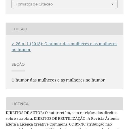
Fomatos de Citação
EDIÇÃO
v. 26 n. 1 (2018): O humor das mulheres e as mulheres
no humor
SEÇÃO
O humor das mulheres e as mulheres no humor
LICENÇA
DIREITOS DE AUTOR: O autor retém, sem retrições dos direitos
sobre sua obra. DIREITOS DE REUTILIZAÇÃO: A Revista Ártemis
adota a Licença Creative Commons, CC BY-NC atribuição não