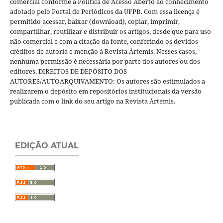
comercial conforme a Política de Acesso Aberto ao conhecimento
adotado pelo Portal de Periódicos da UFPB. Com essa licença é
permitido acessar, baixar (download), copiar, imprimir,
compartilhar, reutilizar e distribuir os artigos, desde que para uso
não comercial e com a citação da fonte, conferindo os devidos
créditos de autoria e menção à Revista Ártemis. Nesses casos,
nenhuma permissão é necessária por parte dos autores ou dos
editores. DIREITOS DE DEPÓSITO DOS
AUTORES/AUTOARQUIVAMENTO: Os autores são estimulados a
realizarem o depósito em repositórios institucionais da versão
publicada com o link do seu artigo na Revista Ártemis.
EDIÇÃO ATUAL