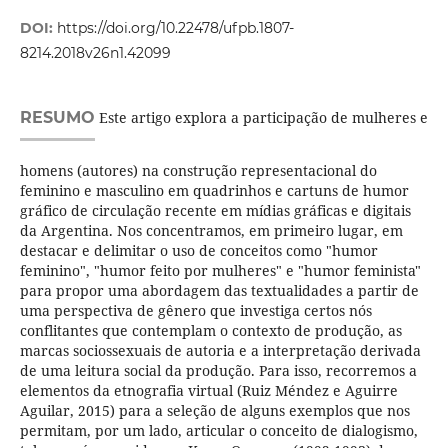
DOI:
https://doi.org/10.22478/ufpb.1807-
8214.2018v26n1.42099
RESUMO
Este artigo explora a participação de mulheres e
homens (autores) na construção representacional do
feminino e masculino em quadrinhos e cartuns de humor
gráfico de circulação recente em mídias gráficas e digitais
da Argentina. Nos concentramos, em primeiro lugar, em
destacar e delimitar o uso de conceitos como "humor
feminino", "humor feito por mulheres" e "humor feminista"
para propor uma abordagem das textualidades a partir de
uma perspectiva de gênero que investiga certos nós
conflitantes que contemplam o contexto de produção, as
marcas sociossexuais de autoria e a interpretação derivada
de uma leitura social da produção. Para isso, recorremos a
elementos da etnografia virtual (Ruiz Méndez e Aguirre
Aguilar, 2015) para a seleção de alguns exemplos que nos
permitam, por um lado, articular o conceito de dialogismo,