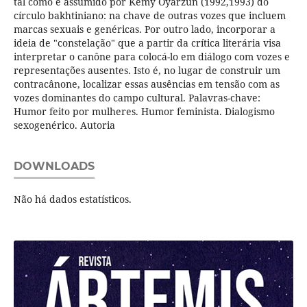
tal como é assumido por Kemy Oyarzun (1992,1993) do
círculo bakhtiniano: na chave de outras vozes que incluem
marcas sexuais e genéricas. Por outro lado, incorporar a
ideia de "constelação" que a partir da crítica literária visa
interpretar o canône para colocá-lo em diálogo com vozes e
representações ausentes. Isto é, no lugar de construir um
contracânone, localizar essas ausências em tensão com as
vozes dominantes do campo cultural. Palavras-chave:
Humor feito por mulheres. Humor feminista. Dialogismo
sexogenérico. Autoria
DOWNLOADS
Não há dados estatísticos.