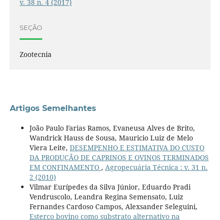
v. 38 n. 4 (2017)
SEÇÃO
Zootecnia
Artigos Semelhantes
João Paulo Farias Ramos, Evaneusa Alves de Brito,
Wandrick Hauss de Sousa, Mauricio Luiz de Melo
Viera Leite,
DESEMPENHO E ESTIMATIVA DO CUSTO
DA PRODUÇÃO DE CAPRINOS E OVINOS TERMINADOS
EM CONFINAMENTO
,
Agropecuária Técnica : v. 31 n.
2 (2010)
Vilmar Eurípedes da Silva Júnior, Eduardo Pradi
Vendruscolo, Leandra Regina Semensato, Luiz
Fernandes Cardoso Campos, Alexsander Seleguini,
Esterco bovino como substrato alternativo na