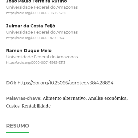
João Paulo Ferreira Rufino
Universidade Federal do Amazonas
https://orcid.org/0000-0002-1605-5255
Julmar da Costa Feijó
Universidade Federal do Amazonas
https://orcid.org/0000-0001-8290-9741
Ramon Duque Melo
Universidade Federal do Amazonas
https://orcid.org/0000-0001-5982-9313
DOI:
https://doi.org/10.25066/agrotec.v38i4.28894
Alimento alternativo, Analise econômica,
Palavras-chave:
Custos, Rentabilidade
RESUMO