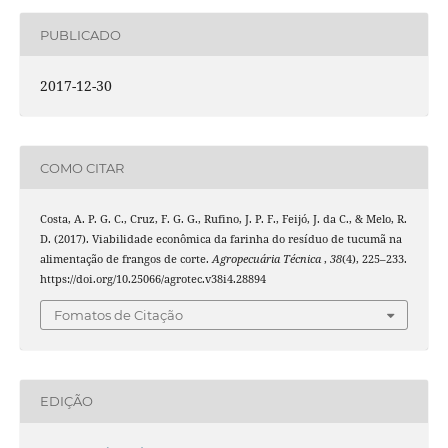
PUBLICADO
2017-12-30
COMO CITAR
Costa, A. P. G. C., Cruz, F. G. G., Rufino, J. P. F., Feijó, J. da C., & Melo, R.
D. (2017). Viabilidade econômica da farinha do resíduo de tucumã na
alimentação de frangos de corte.
Agropecuária Técnica
,
38
(4), 225–233.
https://doi.org/10.25066/agrotec.v38i4.28894
Fomatos de Citação
EDIÇÃO