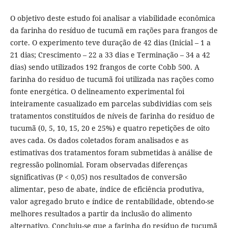
O objetivo deste estudo foi analisar a viabilidade econômica
da farinha do resíduo de tucumã em rações para frangos de
corte. O experimento teve duração de 42 dias (Inicial – 1 a
21 dias; Crescimento – 22 a 33 dias e Terminação – 34 a 42
dias) sendo utilizados 192 frangos de corte Cobb 500. A
farinha do resíduo de tucumã foi utilizada nas rações como
fonte energética. O delineamento experimental foi
inteiramente casualizado em parcelas subdividias com seis
tratamentos constituídos de níveis de farinha do resíduo de
tucumã (0, 5, 10, 15, 20 e 25%) e quatro repetições de oito
aves cada. Os dados coletados foram analisados e as
estimativas dos tratamentos foram submetidas à análise de
regressão polinomial. Foram observadas diferenças
significativas (P < 0,05) nos resultados de conversão
alimentar, peso de abate, índice de eficiência produtiva,
valor agregado bruto e índice de rentabilidade, obtendo-se
melhores resultados a partir da inclusão do alimento
alternativo. Concluiu-se que a farinha do resíduo de tucumã