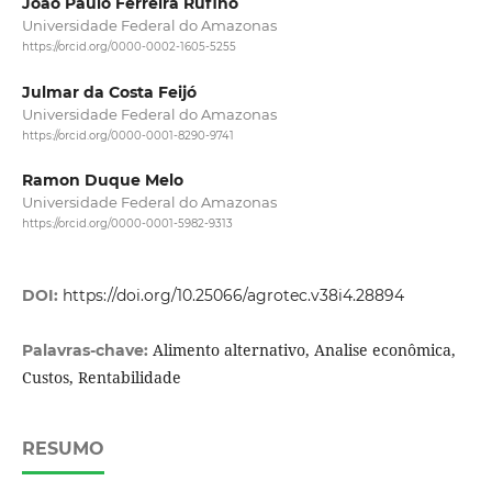
João Paulo Ferreira Rufino
Universidade Federal do Amazonas
https://orcid.org/0000-0002-1605-5255
Julmar da Costa Feijó
Universidade Federal do Amazonas
https://orcid.org/0000-0001-8290-9741
Ramon Duque Melo
Universidade Federal do Amazonas
https://orcid.org/0000-0001-5982-9313
DOI:
https://doi.org/10.25066/agrotec.v38i4.28894
Alimento alternativo, Analise econômica,
Palavras-chave:
Custos, Rentabilidade
RESUMO