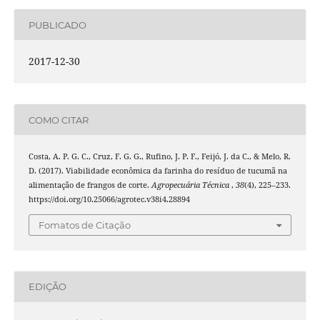
PUBLICADO
2017-12-30
COMO CITAR
Costa, A. P. G. C., Cruz, F. G. G., Rufino, J. P. F., Feijó, J. da C., & Melo, R.
D. (2017). Viabilidade econômica da farinha do resíduo de tucumã na
alimentação de frangos de corte.
Agropecuária Técnica
,
38
(4), 225–233.
https://doi.org/10.25066/agrotec.v38i4.28894
Fomatos de Citação
EDIÇÃO