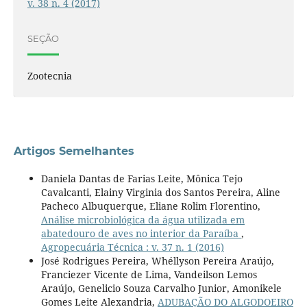
v. 38 n. 4 (2017)
SEÇÃO
Zootecnia
Artigos Semelhantes
Daniela Dantas de Farias Leite, Mônica Tejo
Cavalcanti, Elainy Virginia dos Santos Pereira, Aline
Pacheco Albuquerque, Eliane Rolim Florentino,
Análise microbiológica da água utilizada em
abatedouro de aves no interior da Paraíba
,
Agropecuária Técnica : v. 37 n. 1 (2016)
José Rodrigues Pereira, Whéllyson Pereira Araújo,
Franciezer Vicente de Lima, Vandeilson Lemos
Araújo, Genelicio Souza Carvalho Junior, Amonikele
Gomes Leite Alexandria,
ADUBAÇÃO DO ALGODOEIRO