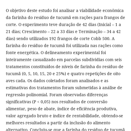
O objetivo deste estudo foi analisar a viabilidade econômica
da farinha do resíduo de tucumã em rações para frangos de
corte. O experimento teve duração de 42 dias (Inicial – 1 a
21 dias; Crescimento – 22 a 33 dias e Terminação – 34 a 42
dias) sendo utilizados 192 frangos de corte Cobb 500. A
farinha do resíduo de tucumã foi utilizada nas rações como
fonte energética. O delineamento experimental foi
inteiramente casualizado em parcelas subdividias com seis
tratamentos constituídos de níveis de farinha do resíduo de
tucumã (0, 5, 10, 15, 20 e 25%) e quatro repetições de oito
aves cada. Os dados coletados foram analisados e as
estimativas dos tratamentos foram submetidas à análise de
regressão polinomial. Foram observadas diferenças
significativas (P < 0,05) nos resultados de conversão
alimentar, peso de abate, índice de eficiência produtiva,
valor agregado bruto e índice de rentabilidade, obtendo-se
melhores resultados a partir da inclusão do alimento
alternativo. Concluiu-se que a farinha do resíduo de tucumã