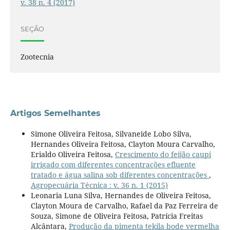
v. 38 n. 4 (2017)
SEÇÃO
Zootecnia
Artigos Semelhantes
Simone Oliveira Feitosa, Silvaneide Lobo Silva,
Hernandes Oliveira Feitosa, Clayton Moura Carvalho,
Erialdo Oliveira Feitosa,
Crescimento do feijão caupi
irrigado com diferentes concentrações efluente
tratado e água salina sob diferentes concentrações
,
Agropecuária Técnica : v. 36 n. 1 (2015)
Leonaria Luna Silva, Hernandes de Oliveira Feitosa,
Clayton Moura de Carvalho, Rafael da Paz Ferreira de
Souza, Simone de Oliveira Feitosa, Patrícia Freitas
Alcântara,
Produção da pimenta tekila bode vermelha