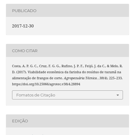
PUBLICADO
2017-12-30
COMO CITAR
Costa, A. P. G. C., Cruz, F. G. G., Rufino, J. P. F., Feijó, J. da C., & Melo, R.
D. (2017). Viabilidade econômica da farinha do resíduo de tucumã na
alimentação de frangos de corte.
Agropecuária Técnica
,
38
(4), 225–233.
https://doi.org/10.25066/agrotec.v38i4.28894
Fomatos de Citação
EDIÇÃO