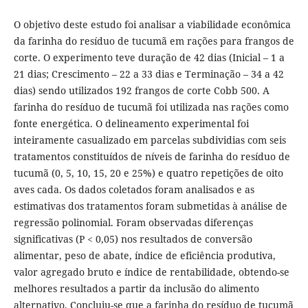
O objetivo deste estudo foi analisar a viabilidade econômica
da farinha do resíduo de tucumã em rações para frangos de
corte. O experimento teve duração de 42 dias (Inicial – 1 a
21 dias; Crescimento – 22 a 33 dias e Terminação – 34 a 42
dias) sendo utilizados 192 frangos de corte Cobb 500. A
farinha do resíduo de tucumã foi utilizada nas rações como
fonte energética. O delineamento experimental foi
inteiramente casualizado em parcelas subdividias com seis
tratamentos constituídos de níveis de farinha do resíduo de
tucumã (0, 5, 10, 15, 20 e 25%) e quatro repetições de oito
aves cada. Os dados coletados foram analisados e as
estimativas dos tratamentos foram submetidas à análise de
regressão polinomial. Foram observadas diferenças
significativas (P < 0,05) nos resultados de conversão
alimentar, peso de abate, índice de eficiência produtiva,
valor agregado bruto e índice de rentabilidade, obtendo-se
melhores resultados a partir da inclusão do alimento
alternativo. Concluiu-se que a farinha do resíduo de tucumã