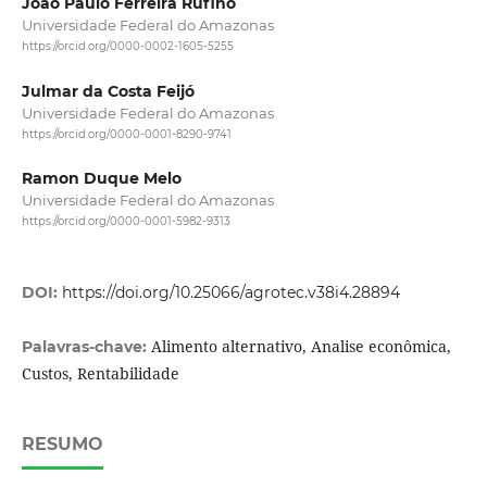
João Paulo Ferreira Rufino
Universidade Federal do Amazonas
https://orcid.org/0000-0002-1605-5255
Julmar da Costa Feijó
Universidade Federal do Amazonas
https://orcid.org/0000-0001-8290-9741
Ramon Duque Melo
Universidade Federal do Amazonas
https://orcid.org/0000-0001-5982-9313
DOI:
https://doi.org/10.25066/agrotec.v38i4.28894
Alimento alternativo, Analise econômica,
Palavras-chave:
Custos, Rentabilidade
RESUMO