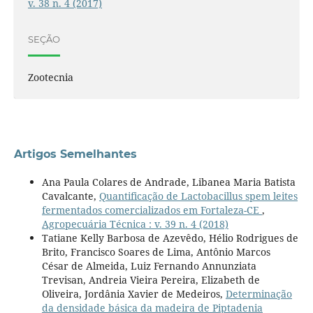
v. 38 n. 4 (2017)
SEÇÃO
Zootecnia
Artigos Semelhantes
Ana Paula Colares de Andrade, Libanea Maria Batista
Cavalcante,
Quantificação de Lactobacillus spem leites
fermentados comercializados em Fortaleza-CE
,
Agropecuária Técnica : v. 39 n. 4 (2018)
Tatiane Kelly Barbosa de Azevêdo, Hélio Rodrigues de
Brito, Francisco Soares de Lima, Antônio Marcos
César de Almeida, Luiz Fernando Annunziata
Trevisan, Andreia Vieira Pereira, Elizabeth de
Oliveira, Jordânia Xavier de Medeiros,
Determinação
da densidade básica da madeira de Piptadenia