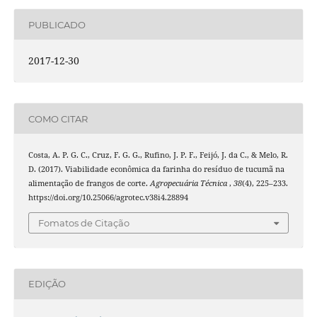
PUBLICADO
2017-12-30
COMO CITAR
Costa, A. P. G. C., Cruz, F. G. G., Rufino, J. P. F., Feijó, J. da C., & Melo, R.
D. (2017). Viabilidade econômica da farinha do resíduo de tucumã na
alimentação de frangos de corte.
Agropecuária Técnica
,
38
(4), 225–233.
https://doi.org/10.25066/agrotec.v38i4.28894
Fomatos de Citação
EDIÇÃO