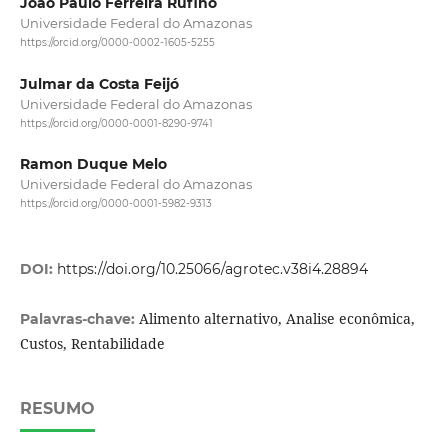
João Paulo Ferreira Rufino
Universidade Federal do Amazonas
https://orcid.org/0000-0002-1605-5255
Julmar da Costa Feijó
Universidade Federal do Amazonas
https://orcid.org/0000-0001-8290-9741
Ramon Duque Melo
Universidade Federal do Amazonas
https://orcid.org/0000-0001-5982-9313
DOI:
https://doi.org/10.25066/agrotec.v38i4.28894
Alimento alternativo, Analise econômica,
Palavras-chave:
Custos, Rentabilidade
RESUMO