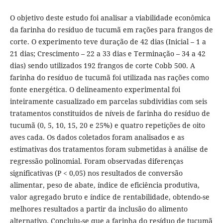
O objetivo deste estudo foi analisar a viabilidade econômica
da farinha do resíduo de tucumã em rações para frangos de
corte. O experimento teve duração de 42 dias (Inicial – 1 a
21 dias; Crescimento – 22 a 33 dias e Terminação – 34 a 42
dias) sendo utilizados 192 frangos de corte Cobb 500. A
farinha do resíduo de tucumã foi utilizada nas rações como
fonte energética. O delineamento experimental foi
inteiramente casualizado em parcelas subdividias com seis
tratamentos constituídos de níveis de farinha do resíduo de
tucumã (0, 5, 10, 15, 20 e 25%) e quatro repetições de oito
aves cada. Os dados coletados foram analisados e as
estimativas dos tratamentos foram submetidas à análise de
regressão polinomial. Foram observadas diferenças
significativas (P < 0,05) nos resultados de conversão
alimentar, peso de abate, índice de eficiência produtiva,
valor agregado bruto e índice de rentabilidade, obtendo-se
melhores resultados a partir da inclusão do alimento
alternativo. Concluiu-se que a farinha do resíduo de tucumã