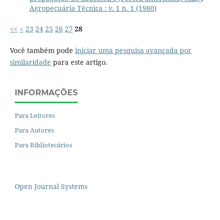
Agropecuária Técnica : v. 1 n. 1 (1980)
<<
<
23
24
25
26
27
28
Você também pode
iniciar uma pesquisa avançada por
similaridade
para este artigo.
INFORMAÇÕES
Para Leitores
Para Autores
Para Bibliotecários
Open Journal Systems