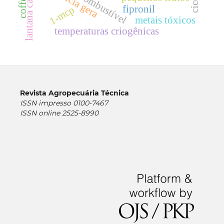
lantana camara
fipronil
1-mcp
metais tóxicos
temperaturas criogênicas
Revista Agropecuária Técnica
ISSN impresso 0100-7467
ISSN online 2525-8990