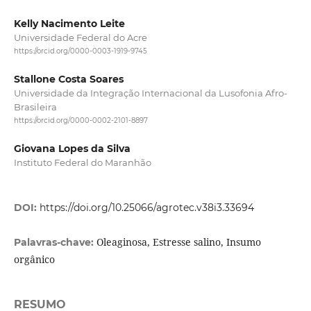
Kelly Nacimento Leite
Universidade Federal do Acre
https://orcid.org/0000-0003-1919-9745
Stallone Costa Soares
Universidade da Integração Internacional da Lusofonia Afro-
Brasileira
https://orcid.org/0000-0002-2101-8897
Giovana Lopes da Silva
Instituto Federal do Maranhão
DOI:
https://doi.org/10.25066/agrotec.v38i3.33694
Oleaginosa, Estresse salino, Insumo
Palavras-chave:
orgânico
RESUMO