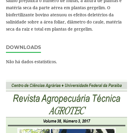
salino prejudica o número de folhas, a altura de plantas e
matéria seca da parte aérea em plantas gergelim. O
biofertilizante bovino atenuou os efeitos deletérios da
salinidade sobre a área foliar, diâmetro do caule, matéria
seca da raiz e total em plantas de gergelim.
DOWNLOADS
Não há dados estatísticos.