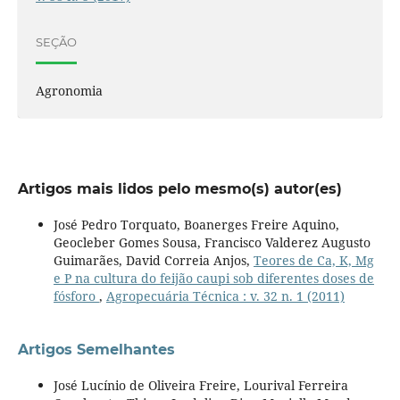
SEÇÃO
Agronomia
Artigos mais lidos pelo mesmo(s) autor(es)
José Pedro Torquato, Boanerges Freire Aquino,
Geocleber Gomes Sousa, Francisco Valderez Augusto
Guimarães, David Correia Anjos,
Teores de Ca, K, Mg
e P na cultura do feijão caupi sob diferentes doses de
fósforo
,
Agropecuária Técnica : v. 32 n. 1 (2011)
Artigos Semelhantes
José Lucínio de Oliveira Freire, Lourival Ferreira