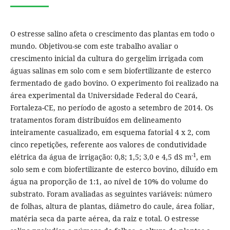
O estresse salino afeta o crescimento das plantas em todo o
mundo. Objetivou-se com este trabalho avaliar o
crescimento inicial da cultura do gergelim irrigada com
águas salinas em solo com e sem biofertilizante de esterco
fermentado de gado bovino. O experimento foi realizado na
área experimental da Universidade Federal do Ceará,
Fortaleza-CE, no período de agosto a setembro de 2014. Os
tratamentos foram distribuídos em delineamento
inteiramente casualizado, em esquema fatorial 4 x 2, com
cinco repetições, referente aos valores de condutividade
-1
elétrica da água de irrigação: 0,8; 1,5; 3,0 e 4,5 dS m
, em
solo sem e com biofertilizante de esterco bovino, diluído em
água na proporção de 1:1, ao nível de 10% do volume do
substrato. Foram avaliadas as seguintes variáveis: número
de folhas, altura de plantas, diâmetro do caule, área foliar,
matéria seca da parte aérea, da raiz e total. O estresse