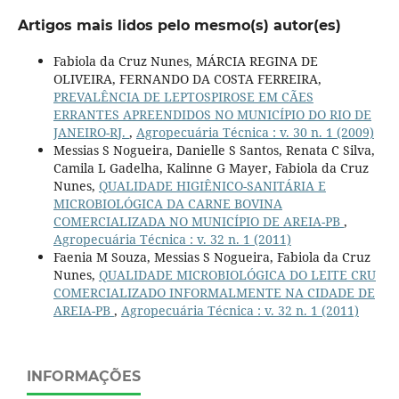
Artigos mais lidos pelo mesmo(s) autor(es)
Fabiola da Cruz Nunes, MÁRCIA REGINA DE
OLIVEIRA, FERNANDO DA COSTA FERREIRA,
PREVALÊNCIA DE LEPTOSPIROSE EM CÃES
ERRANTES APREENDIDOS NO MUNICÍPIO DO RIO DE
JANEIRO-RJ.
,
Agropecuária Técnica : v. 30 n. 1 (2009)
Messias S Nogueira, Danielle S Santos, Renata C Silva,
Camila L Gadelha, Kalinne G Mayer, Fabiola da Cruz
Nunes,
QUALIDADE HIGIÊNICO-SANITÁRIA E
MICROBIOLÓGICA DA CARNE BOVINA
COMERCIALIZADA NO MUNICÍPIO DE AREIA-PB
,
Agropecuária Técnica : v. 32 n. 1 (2011)
Faenia M Souza, Messias S Nogueira, Fabiola da Cruz
Nunes,
QUALIDADE MICROBIOLÓGICA DO LEITE CRU
COMERCIALIZADO INFORMALMENTE NA CIDADE DE
AREIA-PB
,
Agropecuária Técnica : v. 32 n. 1 (2011)
INFORMAÇÕES