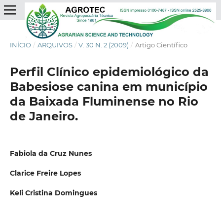
INÍCIO
/
ARQUIVOS
/
V. 30 N. 2 (2009)
/
Artigo Científico
Perfil Clínico epidemiológico da
Babesiose canina em município
da Baixada Fluminense no Rio
de Janeiro.
Fabiola da Cruz Nunes
Clarice Freire Lopes
Keli Cristina Domingues