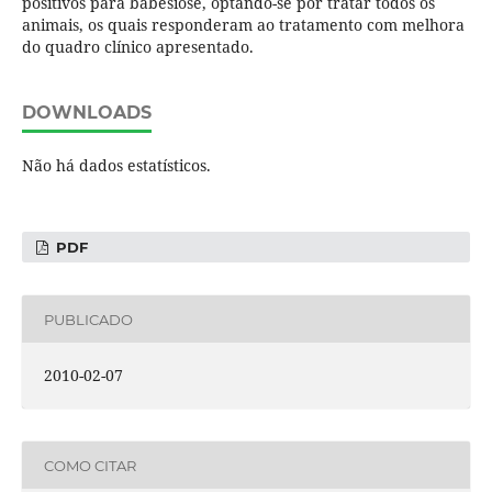
positivos para babesiose, optando-se por tratar todos os
animais, os quais responderam ao tratamento com melhora
do quadro clínico apresentado.
DOWNLOADS
Não há dados estatísticos.
PDF
PUBLICADO
2010-02-07
COMO CITAR