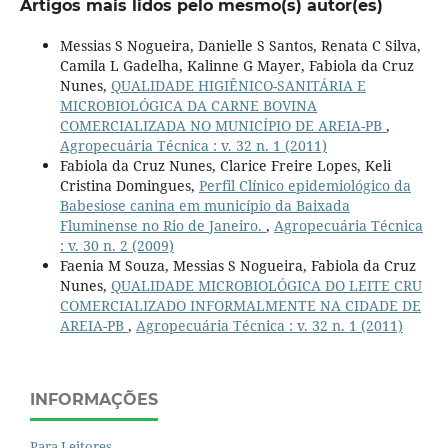
Artigos mais lidos pelo mesmo(s) autor(es)
Messias S Nogueira, Danielle S Santos, Renata C Silva,
Camila L Gadelha, Kalinne G Mayer, Fabiola da Cruz
Nunes,
QUALIDADE HIGIÊNICO-SANITÁRIA E
MICROBIOLÓGICA DA CARNE BOVINA
COMERCIALIZADA NO MUNICÍPIO DE AREIA-PB
,
Agropecuária Técnica : v. 32 n. 1 (2011)
Fabiola da Cruz Nunes, Clarice Freire Lopes, Keli
Cristina Domingues,
Perfil Clínico epidemiológico da
Babesiose canina em município da Baixada
Fluminense no Rio de Janeiro.
,
Agropecuária Técnica
: v. 30 n. 2 (2009)
Faenia M Souza, Messias S Nogueira, Fabiola da Cruz
Nunes,
QUALIDADE MICROBIOLÓGICA DO LEITE CRU
COMERCIALIZADO INFORMALMENTE NA CIDADE DE
AREIA-PB
,
Agropecuária Técnica : v. 32 n. 1 (2011)
INFORMAÇÕES
Para Leitores