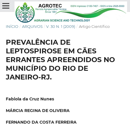
INÍCIO
/
ARQUIVOS
/
V. 30 N. 1 (2009)
/
Artigo Científico
PREVALÊNCIA DE
LEPTOSPIROSE EM CÃES
ERRANTES APREENDIDOS NO
MUNICÍPIO DO RIO DE
JANEIRO-RJ.
Fabiola da Cruz Nunes
MÁRCIA REGINA DE OLIVEIRA
FERNANDO DA COSTA FERREIRA