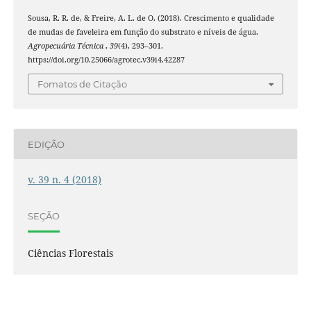
Sousa, R. R. de, & Freire, A. L. de O. (2018). Crescimento e qualidade
de mudas de faveleira em função do substrato e níveis de água.
Agropecuária Técnica
,
39
(4), 293–301.
https://doi.org/10.25066/agrotec.v39i4.42287
Fomatos de Citação
EDIÇÃO
v. 39 n. 4 (2018)
SEÇÃO
Ciências Florestais