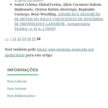
Isabel Cristina Vinhal-Freitas, Alírio Coromoto Daboin
Maldonado, Cleyton Batista Alvarenga, Reginaldo
Camargo, Beno Wendling,
ADSORÇÃO E DESSORÇÃO
DE METAIS NO SOLO E COEFICIENTES DE ISOTERMAS
DE FREUNDLICH E LANGMUIR
,
Agropecuária
Técnica : v. 31 n. 2 (2010)
<<
<
21
22
23
24
25
26
Você também pode
iniciar uma pesquisa avançada por
similaridade
para este artigo.
INFORMAÇÕES
Para Leitores
Para Autores
Para Bibliotecários