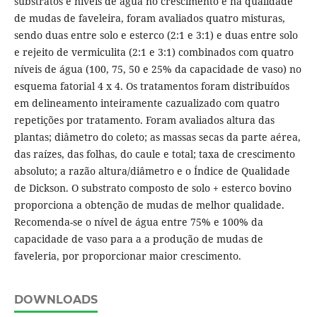
substratos e níveis de água no crescimento e na qualidade
de mudas de faveleira, foram avaliados quatro misturas,
sendo duas entre solo e esterco (2:1 e 3:1) e duas entre solo
e rejeito de vermiculita (2:1 e 3:1) combinados com quatro
níveis de água (100, 75, 50 e 25% da capacidade de vaso) no
esquema fatorial 4 x 4. Os tratamentos foram distribuídos
em delineamento inteiramente cazualizado com quatro
repetições por tratamento. Foram avaliados altura das
plantas; diâmetro do coleto; as massas secas da parte aérea,
das raízes, das folhas, do caule e total; taxa de crescimento
absoluto; a razão altura/diâmetro e o Índice de Qualidade
de Dickson. O substrato composto de solo + esterco bovino
proporciona a obtenção de mudas de melhor qualidade.
Recomenda-se o nível de água entre 75% e 100% da
capacidade de vaso para a a produção de mudas de
faveleria, por proporcionar maior crescimento.
DOWNLOADS