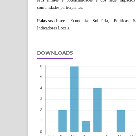
seus limites e potencialidades e dos seus impacto
comunidades participantes.
Palavras-chave
: Economia Solidária; Políticas Soc
Indicadores Locais.
DOWNLOADS