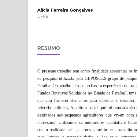
Alícia Ferreira Gonçalves
UFPB
RESUMO
O presente trabalho tem como finalidade apresentar os I
de pesquisa utilizada pelo GEPOSCES grupo de pesquis
Paraíba. O trabalho tem como base a experiência do proj
Fundos Rotativos Solidários no Estado da Paraíba”, uma
que visa fornecer elementos para subsidiar o desenho,
referidas políticas, A política social que foi estudada sã
destinados aos pequenos agricultores que vivem com a
nordestino. Utilizamos os indicadores qualitativos locai
com a realidade local, que nos permitiu ter uma visão ma