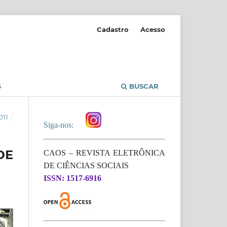
Cadastro
Acesso
S
BUSCAR
011
/
Siga-nos:
DE
CAOS – REVISTA ELETRÔNICA
DE CIÊNCIAS SOCIAIS
ISSN: 1517-6916