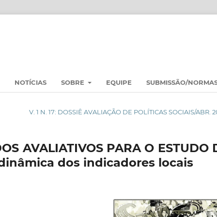
NOTÍCIAS
SOBRE
EQUIPE
SUBMISSÃO/NORMA
V. 1 N. 17: DOSSIÊ AVALIAÇÃO DE POLÍTICAS SOCIAIS/ABR. 2
S AVALIATIVOS PARA O ESTUDO 
inâmica dos indicadores locais