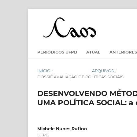
PERIÓDICOS UFPB
ATUAL
ANTERIORES
INÍCIO
/
ARQUIVOS
/
DOSSIÊ AVALIAÇÃO DE POLÍTICAS SOCIAIS
DESENVOLVENDO MÉTODO
UMA POLÍTICA SOCIAL: a d
Michele Nunes Rufino
UFPB