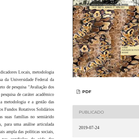
ndicadores Locais, metodologia
a da Universidade Federal da
eto de pesquisa “Avaliação dos
PDF
 pesquisa de caráter acadêmico
 a metodologia e a gestão das
o os Fundos Rotativos Solidários
PUBLICADO
s suas famílias no semiárido
s, para uma análise articulada
2019-07-24
is ampla das políticas sociais,