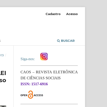
Cadastro
Acesso
S
BUSCAR
019
/
Siga-nos:
EI
CAOS – REVISTA ELETRÔNICA
DE CIÊNCIAS SOCIAIS
so
ISSN: 1517-6916