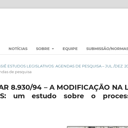
NOTÍCIAS
SOBRE
EQUIPE
SUBMISSÃO/NORMA
DOSSIÊ ESTUDOS LEGISLATIVOS: AGENDAS DE PESQUISA – JUL./DEZ. 2
das de pesquisa
AR 8.930/94 – A MODIFICAÇÃO NA L
: um estudo sobre o proces