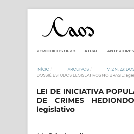
PERIÓDICOS UFPB
ATUAL
ANTERIORES
INÍCIO
/
ARQUIVOS
/
V. 2 N. 23: 
DOSSIÊ ESTUDOS LEGISLATIVOS NO BRASIL: agen
LEI DE INICIATIVA POPUL
DE CRIMES HEDIONDOS
legislativo