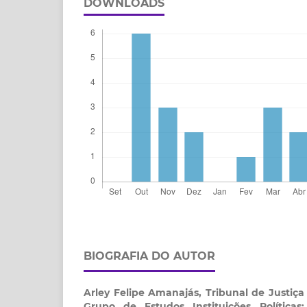
DOWNLOADS
BIOGRAFIA DO AUTOR
Arley Felipe Amanajás,
Tribunal de Justiç
Grupo de Estudos Instituições Políticas