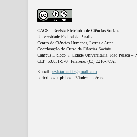
CAOS – Revista Eletrônica de Ciências Sociais
Universidade Federal da Paraíba
Centro de Ciências Humanas, Letras e Artes
Coordenação do Curso de Ciências Sociais
Campus I, bloco V, Cidade Universitária, João Pessoa – 
CEP: 58.051-970. Telefone: (83) 3216-7092.
E-mail:
revistacaos99@gmail.com
periodicos.ufpb.br/ojs2/index.php/caos