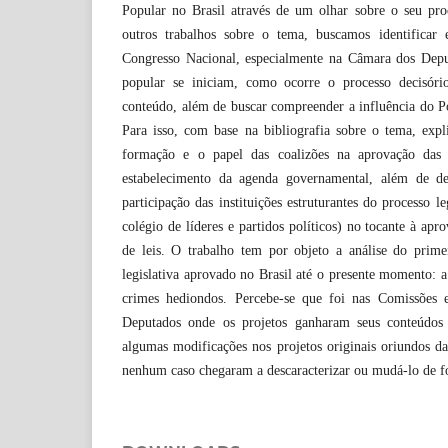
Popular no Brasil através de um olhar sobre o seu proc
outros trabalhos sobre o tema, buscamos identifica
Congresso Nacional, especialmente na Câmara dos Depu
popular se iniciam, como ocorre o processo decisóri
conteúdo, além de buscar compreender a influência do P
Para isso, com base na bibliografia sobre o tema, expl
formação e o papel das coalizões na aprovação das 
estabelecimento da agenda governamental, além de de
participação das instituições estruturantes do processo le
colégio de líderes e partidos políticos) no tocante à apro
de leis. O trabalho tem por objeto a análise do primei
legislativa aprovado no Brasil até o presente momento: a
crimes hediondos. Percebe-se que foi nas Comissões
Deputados onde os projetos ganharam seus conteúdos 
algumas modificações nos projetos originais oriundos d
nenhum caso chegaram a descaracterizar ou mudá-lo de f