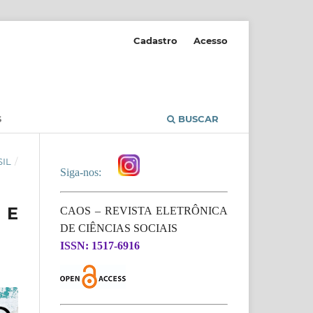
Cadastro
Acesso
S
BUSCAR
SIL
/
Siga-nos:
 E
CAOS – REVISTA ELETRÔNICA
DE CIÊNCIAS SOCIAIS
ISSN: 1517-6916