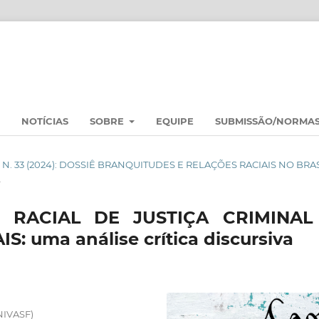
NOTÍCIAS
SOBRE
EQUIPE
SUBMISSÃO/NORMA
 2 N. 33 (2024): DOSSIÊ BRANQUITUDES E RELAÇÕES RACIAIS NO BRA
L
A RACIAL DE JUSTIÇA CRIMINAL
 uma análise crítica discursiva
NIVASF)