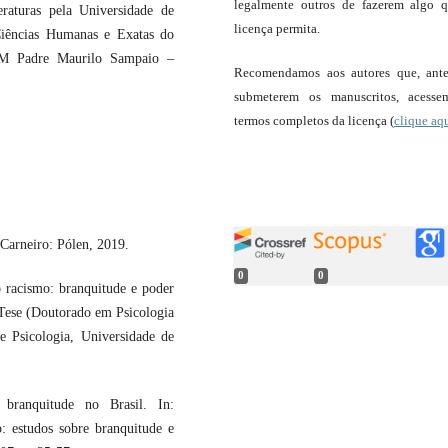
legalmente outros de fazerem algo 
raturas pela Universidade de
licença permita.
Ciências Humanas e Exatas do
EM Padre Maurilo Sampaio –
Recomendamos aos autores que, ant
submeterem os manuscritos, acess
termos completos da licença (
clique aq
Carneiro: Pólen, 2019.
0
0
 racismo: branquitude e poder
 Tese (Doutorado em Psicologia
 Psicologia, Universidade de
branquitude no Brasil. In:
 estudos sobre branquitude e