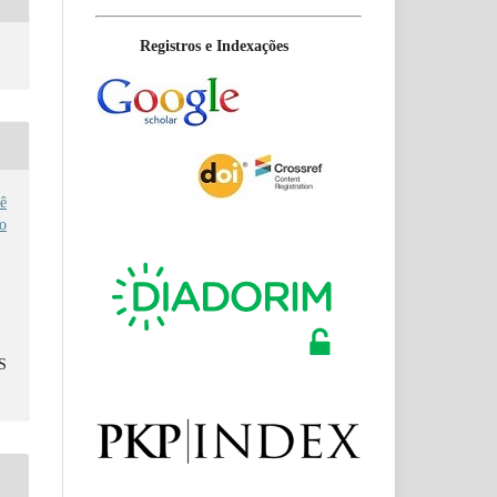
Registros e Indexações
ê
no
S