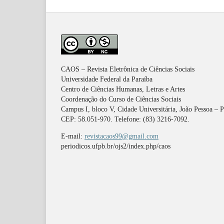
CAOS – Revista Eletrônica de Ciências Sociais
Universidade Federal da Paraíba
Centro de Ciências Humanas, Letras e Artes
Coordenação do Curso de Ciências Sociais
Campus I, bloco V, Cidade Universitária, João Pessoa – 
CEP: 58.051-970. Telefone: (83) 3216-7092.
E-mail:
revistacaos99@gmail.com
periodicos.ufpb.br/ojs2/index.php/caos