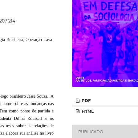
207-214
gia Brasileira, Operação Lava-
logo brasileiro Jessé Souza. A
PDF
lo autor sobre as mudanças nas
. Tem como ponto de partida e
HTML
identa Dilma Rousseff e os
s teses sobre as relações de
PUBLICADO
a elabora sua análise no livro