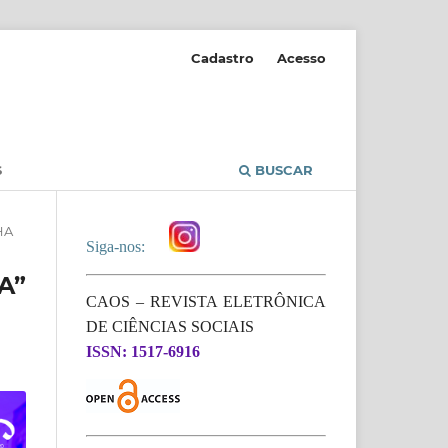
Cadastro
Acesso
S
BUSCAR
HA
Siga-nos:
A”
CAOS – REVISTA ELETRÔNICA
DE CIÊNCIAS SOCIAIS
ISSN: 1517-6916