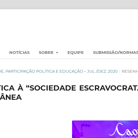
NOTÍCIAS
SOBRE
EQUIPE
SUBMISSÃO/NORMA
UDE, PARTICIPAÇÃO POLÍTICA E EDUCAÇÃO – JUL./DEZ. 2020
/
RESEN
TICA À “SOCIEDADE ESCRAVOCRAT
RÂNEA