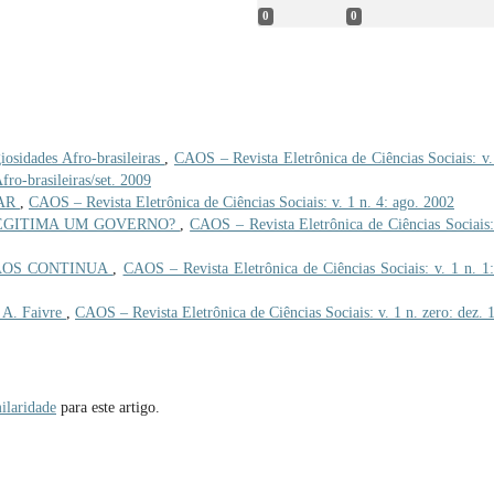
0
0
idades Afro-brasileiras
,
CAOS – Revista Eletrônica de Ciências Sociais: v.
fro-brasileiras/set. 2009
AR
,
CAOS – Revista Eletrônica de Ciências Sociais: v. 1 n. 4: ago. 2002
EGITIMA UM GOVERNO?
,
CAOS – Revista Eletrônica de Ciências Sociais:
CAOS CONTINUA
,
CAOS – Revista Eletrônica de Ciências Sociais: v. 1 n. 1:
 A. Faivre
,
CAOS – Revista Eletrônica de Ciências Sociais: v. 1 n. zero: dez. 
ilaridade
para este artigo.