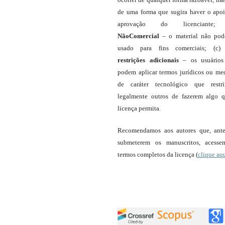
de uma forma que sugira haver o apo
aprovação do licenciante;
NãoComercial
– o material não pod
usado para fins comerciais; (c
restrições adicionais
– os usuário
podem aplicar termos jurídicos ou me
de caráter tecnológico que restr
legalmente outros de fazerem algo 
licença permita.
Recomendamos aos autores que, ant
submeterem os manuscritos, acess
termos completos da licença (
clique aq