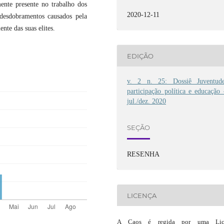
ente presente no trabalho dos
2020-12-11
 desdobramentos causados pela
nte das suas elites.
EDIÇÃO
v. 2 n. 25: Dossiê Juventude
participação política e educação
jul./dez. 2020
SEÇÃO
RESENHA
LICENÇA
A Caos é regida por uma Lic