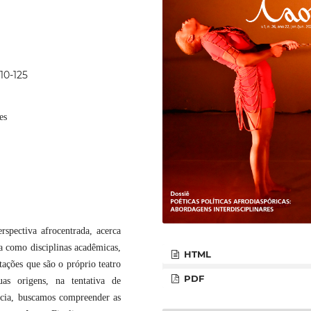
10-125
es
rspectiva afrocentrada, acerca
ia como disciplinas acadêmicas,
HTML
ações que são o próprio teatro
PDF
as origens, na tentativa de
ência, buscamos compreender as