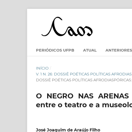
PERIÓDICOS UFPB
ATUAL
ANTERIORES
INÍCIO
/
V. 1 N. 26: DOSSIÊ POÉTICAS POLÍTICAS AFRODI
DOSSIÊ POÉTICAS POLÍTICAS AFRODIASPÓRICAS: a
O NEGRO NAS ARENAS 
entre o teatro e a museo
José Joaquim de Araújo Filho