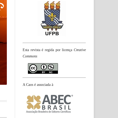
Esta revista é regida por licença
Creative
Commons
A Caos é associada à