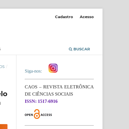
Cadastro
Acesso
S
BUSCAR
OS
/
Siga-nos:
CAOS – REVISTA ELETRÔNICA
lo
DE CIÊNCIAS SOCIAIS
a
ISSN: 1517-6916