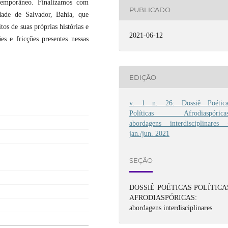
temporâneo. Finalizamos com
PUBLICADO
ade de Salvador, Bahia, que
s de suas próprias histórias e
2021-06-12
es e fricções presentes nessas
EDIÇÃO
v. 1 n. 26: Dossiê Poética
Políticas Afrodiaspóricas
abordagens interdisciplinares 
jan./jun. 2021
SEÇÃO
DOSSIÊ POÉTICAS POLÍTICA
AFRODIASPÓRICAS:
abordagens interdisciplinares