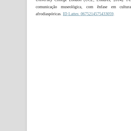
comunicação museológica, com ênfase em cultur
afrodiaspóricas.
ID Lattes: 0675214575433059
.