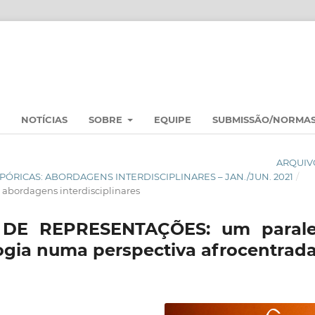
NOTÍCIAS
SOBRE
EQUIPE
SUBMISSÃO/NORMA
ARQUIV
ASPÓRICAS: ABORDAGENS INTERDISCIPLINARES – JAN./JUN. 2021
/
bordagens interdisciplinares
DE REPRESENTAÇÕES: um parale
logia numa perspectiva afrocentrad