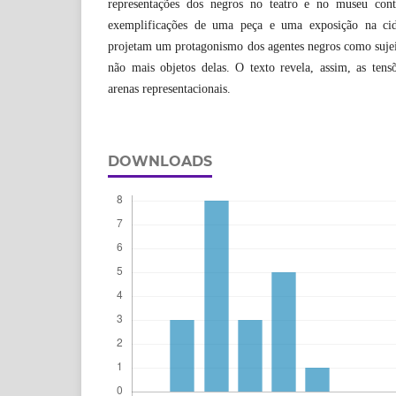
representações dos negros no teatro e no museu con
exemplificações de uma peça e uma exposição na cid
projetam um protagonismo dos agentes negros como sujeito
não mais objetos delas. O texto revela, assim, as tensõ
arenas representacionais.
DOWNLOADS