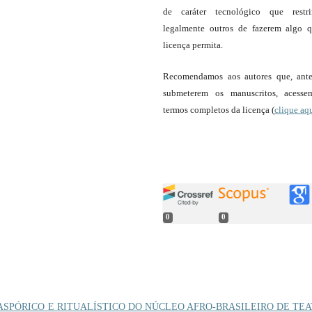
de caráter tecnológico que restr
legalmente outros de fazerem algo 
licença permita.
Recomendamos aos autores que, ant
submeterem os manuscritos, acess
termos completos da licença (
clique aq
0
0
ASPÓRICO E RITUALÍSTICO DO NÚCLEO AFRO-BRASILEIRO DE TE