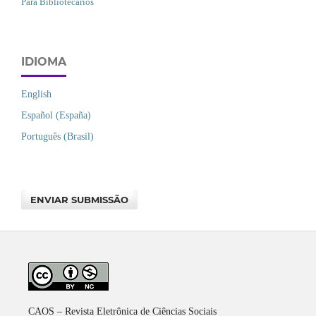
Para Bibliotecários
IDIOMA
English
Español (España)
Português (Brasil)
ENVIAR SUBMISSÃO
CAOS – Revista Eletrônica de Ciências Sociais