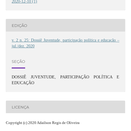
2020-12-10 (1)
EDIÇÃO
v. 2 n. 25: Dossiê Juventude, participação política e educação –
jul./dez. 2020
SEÇÃO
DOSSIÊ JUVENTUDE, PARTICIPAÇÃO POLÍTICA E
EDUCAÇÃO
LICENÇA
Copyright (c) 2020 Adailson Regis de Oliveira