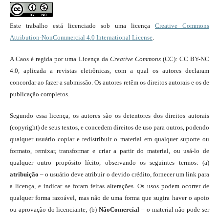
Este trabalho está licenciado sob uma licença
Creative Commons
Attribution-NonCommercial 4.0 International License
.
A Caos é regida por uma Licença da
Creative Commons
(CC): CC BY-NC
4.0, aplicada a revistas eletrônicas, com a qual os autores declaram
concordar ao fazer a submissão. Os autores retêm os direitos autorais e os de
publicação completos.
Segundo essa licença, os autores são os detentores dos direitos autorais
(copyright) de seus textos, e concedem direitos de uso para outros, podendo
qualquer usuário copiar e redistribuir o material em qualquer suporte ou
formato, remixar, transformar e criar a partir do material, ou usá-lo de
qualquer outro propósito lícito, observando os seguintes termos: (a)
atribuição
– o usuário deve atribuir o devido crédito, fornecer um link para
a licença, e indicar se foram feitas alterações. Os usos podem ocorrer de
qualquer forma razoável, mas não de uma forma que sugira haver o apoio
ou aprovação do licenciante; (b)
NãoComercial
– o material não pode ser