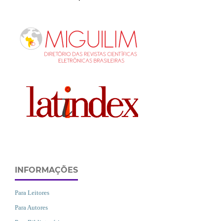
INFORMAÇÕES
Para Leitores
Para Autores