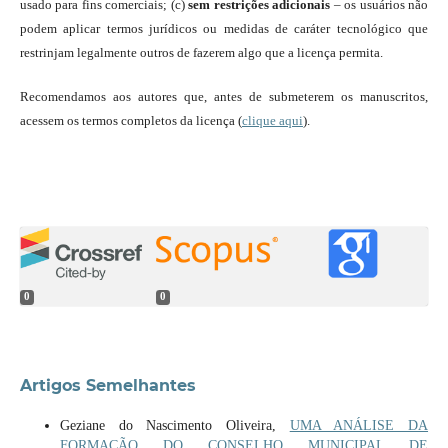
usado para fins comerciais; (c)
sem restrições adicionais
– os usuários não
podem aplicar termos jurídicos ou medidas de caráter tecnológico que
restrinjam legalmente outros de fazerem algo que a licença permita.
Recomendamos aos autores que, antes de submeterem os manuscritos,
acessem os termos completos da licença (
clique aqui
).
0
0
Artigos Semelhantes
Geziane do Nascimento Oliveira,
UMA ANÁLISE DA
FORMAÇÃO DO CONSELHO MUNICIPAL DE