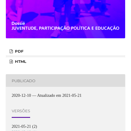
PDF
HTML
PUBLICADO
2020-12-10 — Atualizado em 2021-05-21
VERSÕES
2021-05-21 (2)