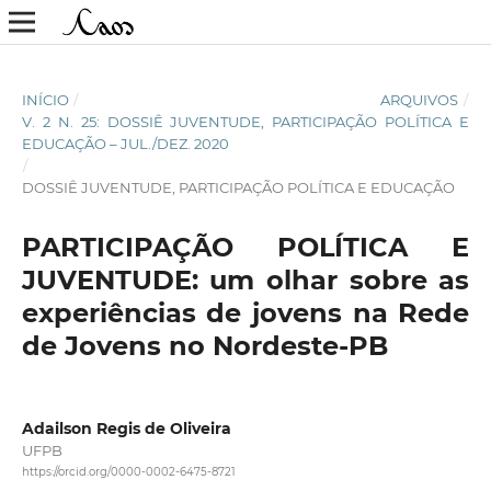
INÍCIO
/
ARQUIVOS
/
V. 2 N. 25: DOSSIÊ JUVENTUDE, PARTICIPAÇÃO POLÍTICA E
EDUCAÇÃO – JUL./DEZ. 2020
/
DOSSIÊ JUVENTUDE, PARTICIPAÇÃO POLÍTICA E EDUCAÇÃO
PARTICIPAÇÃO POLÍTICA E
JUVENTUDE: um olhar sobre as
experiências de jovens na Rede
de Jovens no Nordeste-PB
Adailson Regis de Oliveira
UFPB
https://orcid.org/0000-0002-6475-8721