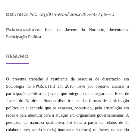
DOI:
https://doi.org/10.46906/caos.n25.54927.p15-40
Palavras-chave:
Rede de Jovens do Nordeste, Juventudes,
Participação Política
RESUMO
O presente trabalho é resultante da pesquisa de dissertação em
Sociologia no PPGS/UFPB em 2016. Teve por objetivo analisar a
participação política de jovens que integram ou integraram a Rede de
Jovens do Nordeste. Buscou discutir uma das formas de participação
política da juventude que se expressa, sobretudo, pela articulação em
redes e pela abertura para a atuação em organismos governamentais. A
pesquisa, de natureza qualitativa, foi feita a partir de relatos de 11
colaboradores, sendo 6 (seis) homens e 5 (cinco) mulheres, no sentido