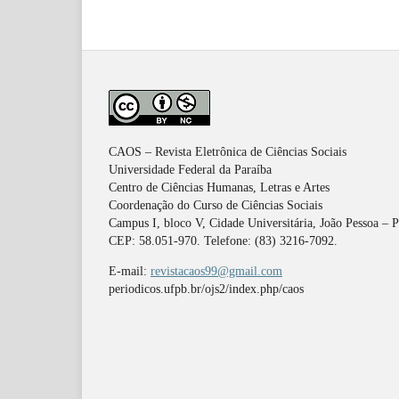
CAOS – Revista Eletrônica de Ciências Sociais
Universidade Federal da Paraíba
Centro de Ciências Humanas, Letras e Artes
Coordenação do Curso de Ciências Sociais
Campus I, bloco V, Cidade Universitária, João Pessoa – 
CEP: 58.051-970. Telefone: (83) 3216-7092.
E-mail:
revistacaos99@gmail.com
periodicos.ufpb.br/ojs2/index.php/caos