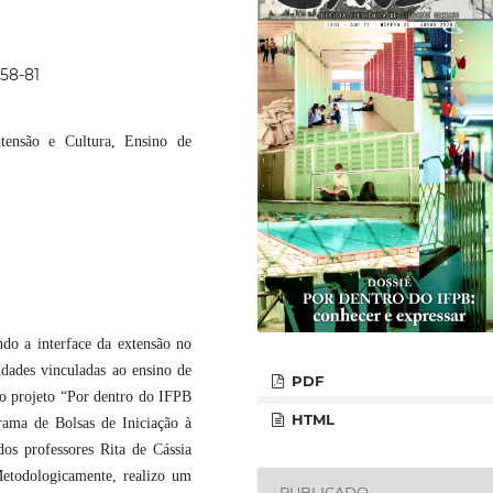
p58-81
tensão e Cultura, Ensino de
ndo a interface da extensão no
dades vinculadas ao ensino de
PDF
no projeto “Por dentro do IFPB
HTML
rama de Bolsas de Iniciação à
s professores Rita de Cássia
todologicamente, realizo um
PUBLICADO