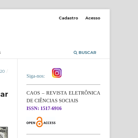
Cadastro
Acesso
S
BUSCAR
020
/
Siga-nos:
ar
CAOS – REVISTA ELETRÔNICA
DE CIÊNCIAS SOCIAIS
ISSN: 1517-6916