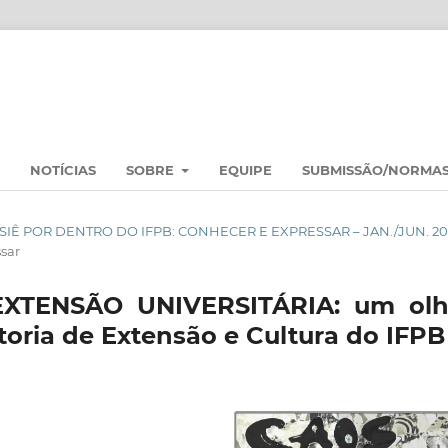
NOTÍCIAS
SOBRE
EQUIPE
SUBMISSÃO/NORMA
DOSSIÊ POR DENTRO DO IFPB: CONHECER E EXPRESSAR – JAN./JUN. 2
sar
XTENSÃO UNIVERSITÁRIA: um olh
itoria de Extensão e Cultura do IFPB