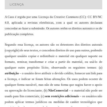
LICENÇA
A Caos é regida por uma Licença da
Creative Commons
(CC): CC BY-NC
4.0, aplicada a revistas eletrônicas, com a qual os autores declaram
concordar ao fazer a submissão. Os autores retêm os direitos autorais e os de
publicação completos.
Segundo essa licença, os autores são os detentores dos direitos autorais
(copyright) de seus textos, e concedem direitos de uso para outros, podendo
qualquer usuário copiar e redistribuir o material em qualquer suporte ou
formato, remixar, transformar e criar a partir do material, ou usá-lo de
qualquer outro propósito lícito, observando os seguintes termos: (a)
atribuição
– o usuário deve atribuir o devido crédito, fornecer um link para
a licença, e indicar se foram feitas alterações. Os usos podem ocorrer de
qualquer forma razoável, mas não de uma forma que sugira haver o apoio
ou aprovação do licenciante; (b)
NãoComercial
– o material não pode ser
usado para fins comerciais; (c)
sem restrições adicionais
– os usuários não
podem aplicar termos jurídicos ou medidas de caráter tecnológico que