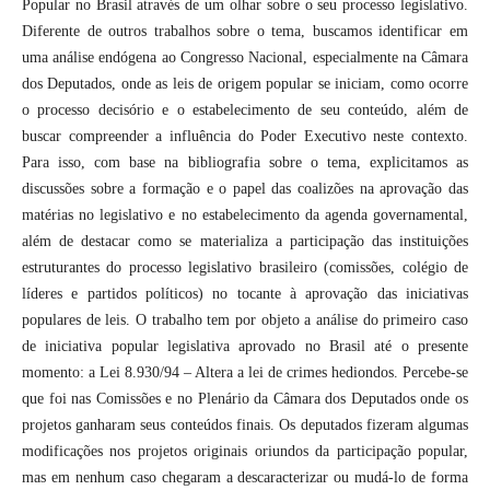
Popular no Brasil através de um olhar sobre o seu processo legislativo.
Diferente de outros trabalhos sobre o tema, buscamos identificar em
uma análise endógena ao Congresso Nacional, especialmente na Câmara
dos Deputados, onde as leis de origem popular se iniciam, como ocorre
o processo decisório e o estabelecimento de seu conteúdo, além de
buscar compreender a influência do Poder Executivo neste contexto.
Para isso, com base na bibliografia sobre o tema, explicitamos as
discussões sobre a formação e o papel das coalizões na aprovação das
matérias no legislativo e no estabelecimento da agenda governamental,
além de destacar como se materializa a participação das instituições
estruturantes do processo legislativo brasileiro (comissões, colégio de
líderes e partidos políticos) no tocante à aprovação das iniciativas
populares de leis. O trabalho tem por objeto a análise do primeiro caso
de iniciativa popular legislativa aprovado no Brasil até o presente
momento: a Lei 8.930/94 – Altera a lei de crimes hediondos. Percebe-se
que foi nas Comissões e no Plenário da Câmara dos Deputados onde os
projetos ganharam seus conteúdos finais. Os deputados fizeram algumas
modificações nos projetos originais oriundos da participação popular,
mas em nenhum caso chegaram a descaracterizar ou mudá-lo de forma