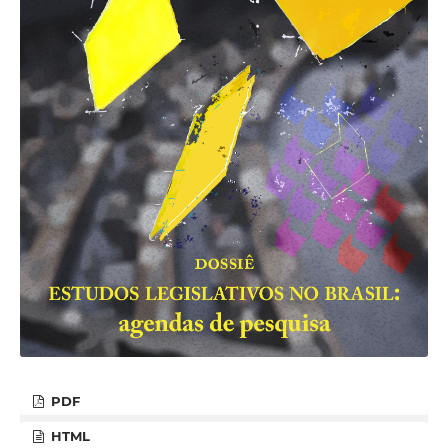
PDF
HTML