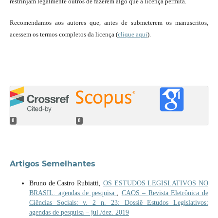
restrinjam legalmente outros de fazerem algo que a licença permita.
Recomendamos aos autores que, antes de submeterem os manuscritos,
acessem os termos completos da licença (
clique aqui
).
0
0
Artigos Semelhantes
Bruno de Castro Rubiatti,
OS ESTUDOS LEGISLATIVOS NO
BRASIL: agendas de pesquisa
,
CAOS – Revista Eletrônica de
Ciências Sociais: v. 2 n. 23: Dossiê Estudos Legislativos:
agendas de pesquisa – jul./dez. 2019