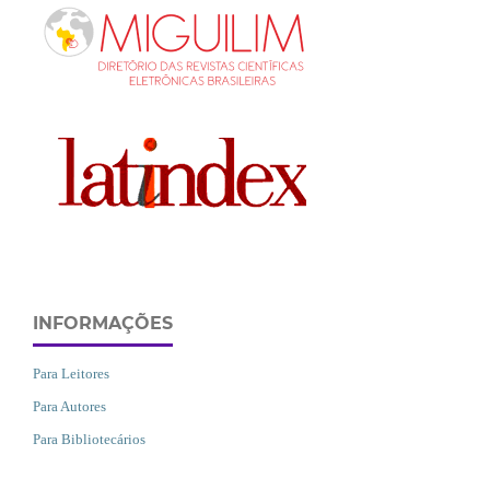
INFORMAÇÕES
Para Leitores
Para Autores
Para Bibliotecários