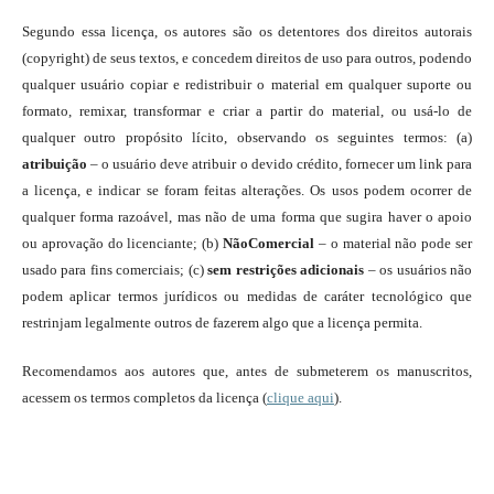
Segundo essa licença, os autores são os detentores dos direitos autorais
(copyright) de seus textos, e concedem direitos de uso para outros, podendo
qualquer usuário copiar e redistribuir o material em qualquer suporte ou
formato, remixar, transformar e criar a partir do material, ou usá-lo de
qualquer outro propósito lícito, observando os seguintes termos: (a)
atribuição
– o usuário deve atribuir o devido crédito, fornecer um link para
a licença, e indicar se foram feitas alterações. Os usos podem ocorrer de
qualquer forma razoável, mas não de uma forma que sugira haver o apoio
ou aprovação do licenciante; (b)
NãoComercial
– o material não pode ser
usado para fins comerciais; (c)
sem restrições adicionais
– os usuários não
podem aplicar termos jurídicos ou medidas de caráter tecnológico que
restrinjam legalmente outros de fazerem algo que a licença permita.
Recomendamos aos autores que, antes de submeterem os manuscritos,
acessem os termos completos da licença (
clique aqui
).