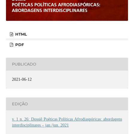
HTML
PDF
PUBLICADO
2021-06-12
EDIÇÃO
v. 1 n. 26: Dossiê Poéticas Políticas Afrodiaspóricas: abordagens
interdisciplinares – jan./jun. 2021