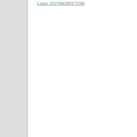
Lattes: 6537666309172186
.