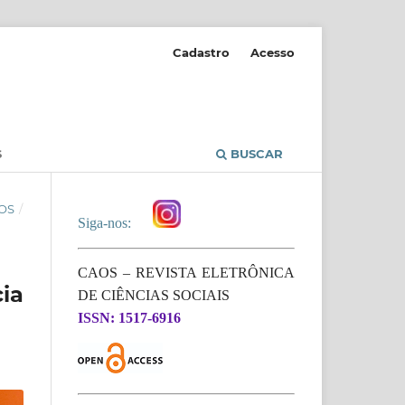
Cadastro
Acesso
S
BUSCAR
OS
/
Siga-nos:
CAOS – REVISTA ELETRÔNICA
ia
DE CIÊNCIAS SOCIAIS
ISSN: 1517-6916