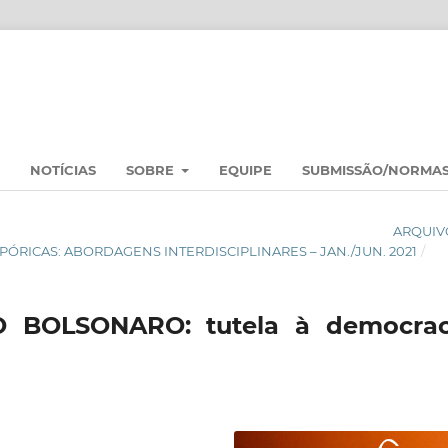
NOTÍCIAS
SOBRE
EQUIPE
SUBMISSÃO/NORMA
ARQUIV
ASPÓRICAS: ABORDAGENS INTERDISCIPLINARES – JAN./JUN. 2021
/
 BOLSONARO: tutela à democrac