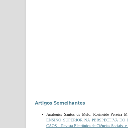
Artigos Semelhantes
Analouise Santos de Melo, Rosineide Pereira M
ENSINO SUPERIOR NA PERSPECTIVA DO MODE
CAOS – Revista Eletrônica de Ciências Sociais: v. 