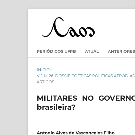
PERIÓDICOS UFPB
ATUAL
ANTERIORES
INÍCIO
/
V. 1 N. 26: DOSSIÊ POÉTICAS POLÍTICAS AFRODI
ARTIGOS
MILITARES NO GOVERNO
brasileira?
Antonio Alves de Vasconcelos Filho