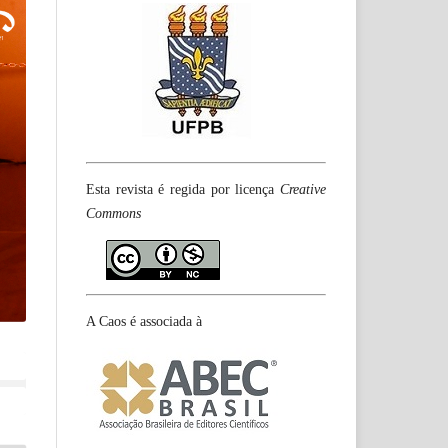
Esta revista é regida por licença
Creative
Commons
A Caos é associada à