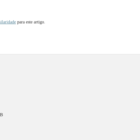
ilaridade
para este artigo.
PB