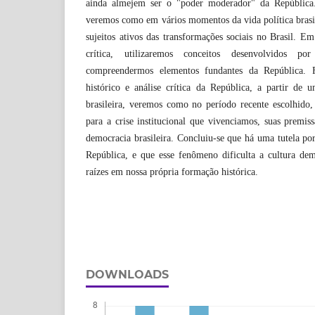
ainda almejem ser o "poder moderador" da Repúbli
veremos como em vários momentos da vida política brasil
sujeitos ativos das transformações sociais no Brasil. 
crítica, utilizaremos conceitos desenvolvidos po
compreendermos elementos fundantes da República. F
histórico e análise crítica da República, a partir de 
brasileira, veremos como no período recente escolhido,
para a crise institucional que vivenciamos, suas premiss
democracia brasileira. Concluiu-se que há uma tutela po
República, e que esse fenômeno dificulta a cultura demo
raízes em nossa própria formação histórica.
DOWNLOADS