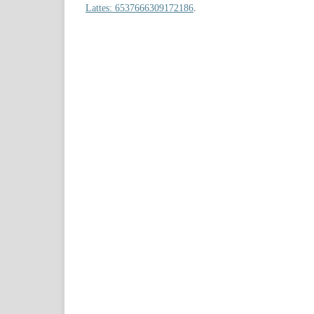
Lattes: 6537666309172186
.