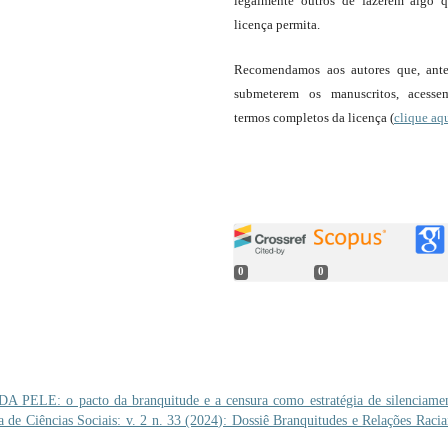
legalmente outros de fazerem algo 
licença permita.
Recomendamos aos autores que, ant
submeterem os manuscritos, acess
termos completos da licença (
clique aq
0
0
 PELE: o pacto da branquitude e a censura como estratégia de silenciame
de Ciências Sociais: v. 2 n. 33 (2024): Dossiê Branquitudes e Relações Racia