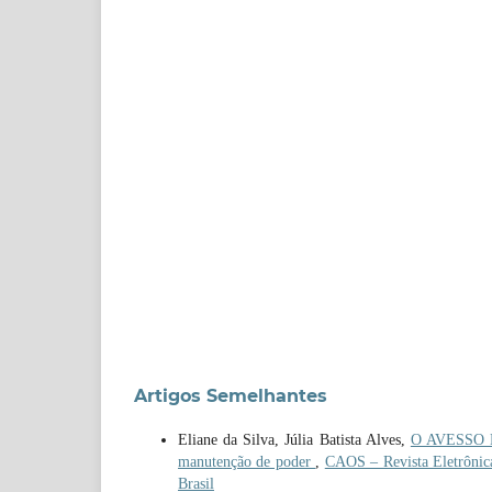
Artigos Semelhantes
Eliane da Silva, Júlia Batista Alves,
O AVESSO DA
manutenção de poder
,
CAOS – Revista Eletrônica 
Brasil