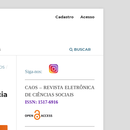
Cadastro
Acesso
S
BUSCAR
OS
/
Siga-nos:
CAOS – REVISTA ELETRÔNICA
ia
DE CIÊNCIAS SOCIAIS
ISSN: 1517-6916