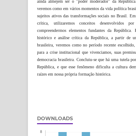
ainda almejem ser o "poder moderador" da Repúbli
veremos como em vários momentos da vida política brasil
sujeitos ativos das transformações sociais no Brasil. 
crítica, utilizaremos conceitos desenvolvidos po
compreendermos elementos fundantes da República. F
histórico e análise crítica da República, a partir de 
brasileira, veremos como no período recente escolhido,
para a crise institucional que vivenciamos, suas premiss
democracia brasileira. Concluiu-se que há uma tutela po
República, e que esse fenômeno dificulta a cultura demo
raízes em nossa própria formação histórica.
DOWNLOADS