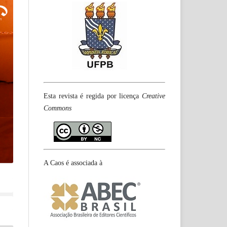
Esta revista é regida por licença
Creative
Commons
A Caos é associada à