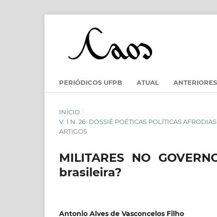
PERIÓDICOS UFPB
ATUAL
ANTERIORES
INÍCIO
/
V. 1 N. 26: DOSSIÊ POÉTICAS POLÍTICAS AFRODI
ARTIGOS
MILITARES NO GOVERNO
brasileira?
Antonio Alves de Vasconcelos Filho