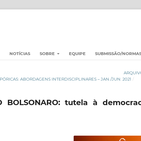
NOTÍCIAS
SOBRE
EQUIPE
SUBMISSÃO/NORMA
ARQUIV
ASPÓRICAS: ABORDAGENS INTERDISCIPLINARES – JAN./JUN. 2021
/
 BOLSONARO: tutela à democrac