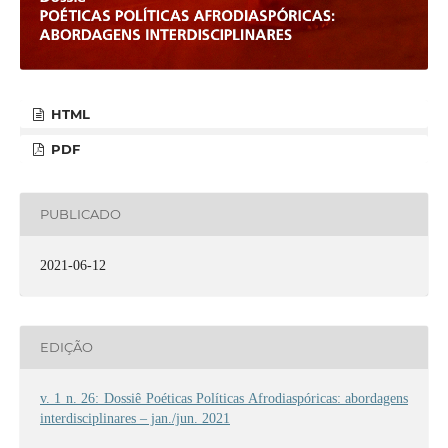
HTML
PDF
PUBLICADO
2021-06-12
EDIÇÃO
v. 1 n. 26: Dossiê Poéticas Políticas Afrodiaspóricas: abordagens
interdisciplinares – jan./jun. 2021