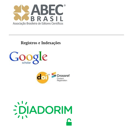
Registros e Indexações