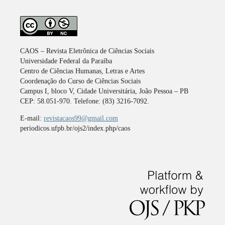
CAOS – Revista Eletrônica de Ciências Sociais
Universidade Federal da Paraíba
Centro de Ciências Humanas, Letras e Artes
Coordenação do Curso de Ciências Sociais
Campus I, bloco V, Cidade Universitária, João Pessoa – PB
CEP: 58.051-970. Telefone: (83) 3216-7092.
E-mail:
revistacaos99@gmail.com
periodicos.ufpb.br/ojs2/index.php/caos