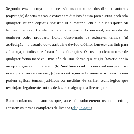
Segundo essa licença, os autores são os detentores dos direitos autorais
(copyright) de seus textos, e concedem direitos de uso para outros, podendo
qualquer usuário copiar e redistribuir o material em qualquer suporte ou
formato, remixar, transformar e criar a partir do material, ou usá-lo de
qualquer outro propósito lícito, observando os seguintes termos: (a)
atribuição
– o usuário deve atribuir o devido crédito, fornecer um link para
a licença, e indicar se foram feitas alterações. Os usos podem ocorrer de
qualquer forma razoável, mas não de uma forma que sugira haver o apoio
ou aprovação do licenciante; (b)
NãoComercial
– o material não pode ser
usado para fins comerciais; (c)
sem restrições adicionais
– os usuários não
podem aplicar termos jurídicos ou medidas de caráter tecnológico que
restrinjam legalmente outros de fazerem algo que a licença permita.
Recomendamos aos autores que, antes de submeterem os manuscritos,
acessem os termos completos da licença (
clique aqui
).