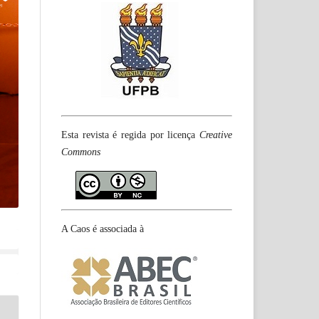
Esta revista é regida por licença
Creative
Commons
A Caos é associada à