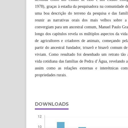
1978), graças à estadia da pesquisadora na comunidade du
uma boa descrição do terreno da pesquisa e das famíl
reunir as narrativas orais dos mais velhos sobre
convergiam para um ancestral comum, Manuel Paulo Gran
longo dos capítulos revela os múltiplos aspectos da vi
de agricultores e criadores de animais, começando pela
partir do ancestral fundador, trisavô e bisavô comum de 
viviam. Como resultado foi desenhado um retrato tão 
vida cotidiana das famílias de Pedra d’Água, revelando a
assim como as relações externas e interétnicas co
propriedades rurais.
DOWNLOADS