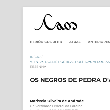
PERIÓDICOS UFPB
ATUAL
ANTERIORES
INÍCIO
/
V. 1 N. 26: DOSSIÊ POÉTICAS POLÍTICAS AFRODI
RESENHA
OS NEGROS DE PEDRA D
Maristela Oliveira de Andrade
Universidade Federal da Paraíba