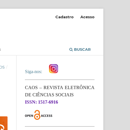
Cadastro
Acesso
S
BUSCAR
OS
/
Siga-nos:
CAOS – REVISTA ELETRÔNICA
DE CIÊNCIAS SOCIAIS
ISSN: 1517-6916