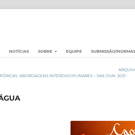
NOTÍCIAS
SOBRE
EQUIPE
SUBMISSÃO/NORMA
ARQUIV
ASPÓRICAS: ABORDAGENS INTERDISCIPLINARES – JAN./JUN. 2021
/
'ÁGUA