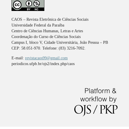
CAOS – Revista Eletrônica de Ciências Sociais
Universidade Federal da Paraíba
Centro de Ciências Humanas, Letras e Artes
Coordenação do Curso de Ciências Sociais
Campus I, bloco V, Cidade Universitária, João Pessoa – PB
CEP: 58.051-970. Telefone: (83) 3216-7092.
E-mail:
revistacaos99@gmail.com
periodicos.ufpb.br/ojs2/index.php/caos