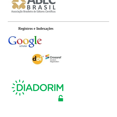
Registros e Indexações