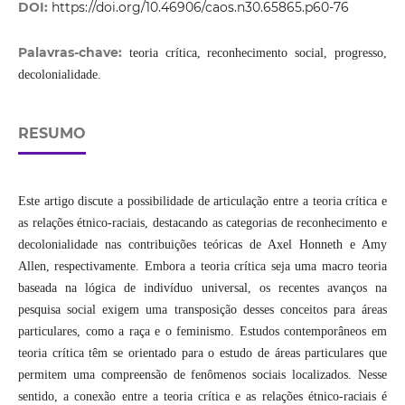
DOI:
https://doi.org/10.46906/caos.n30.65865.p60-76
Palavras-chave:
teoria crítica, reconhecimento social, progresso,
decolonialidade.
RESUMO
Este artigo discute a possibilidade de articulação entre a teoria crítica e
as relações étnico-raciais, destacando as categorias de reconhecimento e
decolonialidade nas contribuições teóricas de Axel Honneth e Amy
Allen, respectivamente. Embora a teoria crítica seja uma macro teoria
baseada na lógica de indivíduo universal, os recentes avanços na
pesquisa social exigem uma transposição desses conceitos para áreas
particulares, como a raça e o feminismo. Estudos contemporâneos em
teoria crítica têm se orientado para o estudo de áreas particulares que
permitem uma compreensão de fenômenos sociais localizados. Nesse
sentido, a conexão entre a teoria crítica e as relações étnico-raciais é