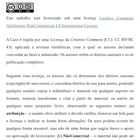
Este trabalho está licenciado sob uma licença
Creative Commons
Attribution-NonCommercial 4.0 International License
.
A Caos é regida por uma Licença da
Creative Commons
(CC): CC BY-NC
4.0, aplicada a revistas eletrônicas, com a qual os autores declaram
concordar ao fazer a submissão. Os autores retêm os direitos autorais e os de
publicação completos.
Segundo essa licença, os autores são os detentores dos direitos autorais
(copyright) de seus textos, e concedem direitos de uso para outros, podendo
qualquer usuário copiar e redistribuir o material em qualquer suporte ou
formato, remixar, transformar e criar a partir do material, ou usá-lo de
qualquer outro propósito lícito, observando os seguintes termos: (a)
atribuição
– o usuário deve atribuir o devido crédito, fornecer um link para
a licença, e indicar se foram feitas alterações. Os usos podem ocorrer de
qualquer forma razoável, mas não de uma forma que sugira haver o apoio
ou aprovação do licenciante; (b)
NãoComercial
– o material não pode ser