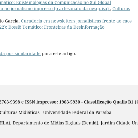
Temático: Epistemologias da Comunicação no Sul Global
ano no jornalismo impresso (o artesanato da pesquisa)
,
Culturas
to Garcia,
Curadoria em newsletters jornalísticas frente ao caos
2022): Dossiê Temático: Fronteiras da Desinformação
da por similaridade
para este artigo.
 2763-9398 e ISSN impresso: 1983-5930 - Classificação Qualis B1
lturas Midiáticas - Universidade Federal da Paraíba
LA), Departamento de Mídias Digitais (Demid), Jardim Cidade Unive