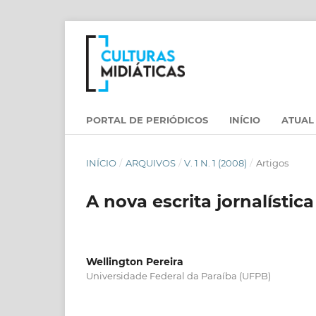
PORTAL DE PERIÓDICOS
INÍCIO
ATUAL
INÍCIO
/
ARQUIVOS
/
V. 1 N. 1 (2008)
/
Artigos
A nova escrita jornalístic
Wellington Pereira
Universidade Federal da Paraíba (UFPB)