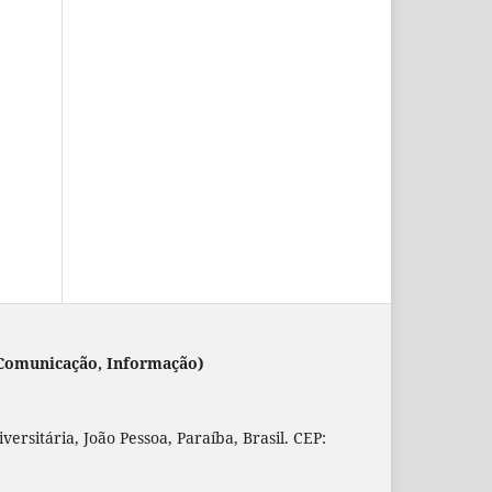
 (Comunicação, Informação)
rsitária, João Pessoa, Paraíba, Brasil. CEP: