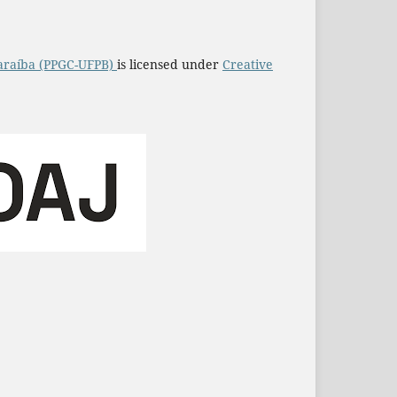
araíba (PPGC-UFPB)
is licensed under
Creative