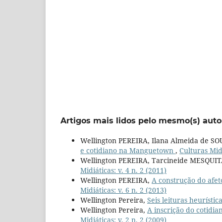
Artigos mais lidos pelo mesmo(s) auto
Wellington PEREIRA, Ilana Almeida de S
e cotidiano na Manguetown
,
Culturas Midi
Wellington PEREIRA, Tarcineide MESQUI
Midiáticas: v. 4 n. 2 (2011)
Wellington PEREIRA,
A construção do afet
Midiáticas: v. 6 n. 2 (2013)
Wellington Pereira,
Seis leituras heurístic
Wellington Pereira,
A inscrição do cotidi
Midiáticas: v. 2 n. 2 (2009)