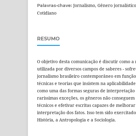
Jornalismo, Gênero jornalístico
Palavras-chave:
Cotidiano
RESUMO
O objetivo desta comunicação é discutir como a n
utilizada por diversos campos de saberes - so
jornalismo brasileiro contemporâneo em funçã
técnicas e teorias que insistem na aplicabilidad
como uma das formas seguras de interpretação d
raríssimas exceções, os gêneros não conseguem u
técnicos e efetivar escritas capazes de melhora
interpretação dos fatos. Isso tem sido exercitad
História, a Antropologia e a Sociologia.