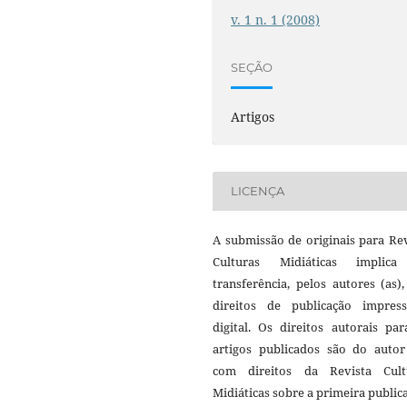
v. 1 n. 1 (2008)
SEÇÃO
Artigos
LICENÇA
A submissão de originais para Re
Culturas Midiáticas implic
transferência, pelos autores (as)
direitos de publicação impres
digital. Os direitos autorais pa
artigos publicados são do autor 
com direitos da Revista Cult
Midiáticas sobre a primeira public