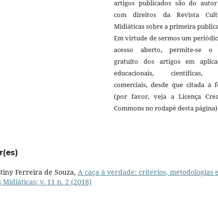
artigos publicados são do autor 
com direitos da Revista Cult
Midiáticas sobre a primeira public
Em virtude de sermos um periódic
acesso aberto, permite-se o
gratuito dos artigos em aplica
educacionais, científicas,
comerciais, desde que citada a f
(por favor, veja a Licença Crea
Commons no rodapé desta página)
r(es)
stiny Ferreira de Souza,
A caça à verdade: critérios, metodologias 
 Midiáticas: v. 11 n. 2 (2018)