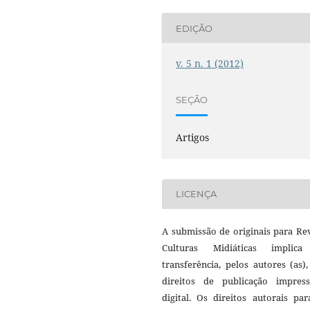
EDIÇÃO
v. 5 n. 1 (2012)
SEÇÃO
Artigos
LICENÇA
A submissão de originais para Re
Culturas Midiáticas implic
transferência, pelos autores (as)
direitos de publicação impres
digital. Os direitos autorais pa