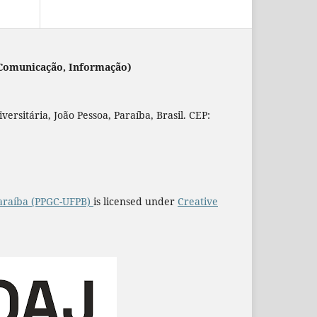
 (Comunicação, Informação)
rsitária, João Pessoa, Paraíba, Brasil. CEP:
araíba (PPGC-UFPB)
is licensed under
Creative