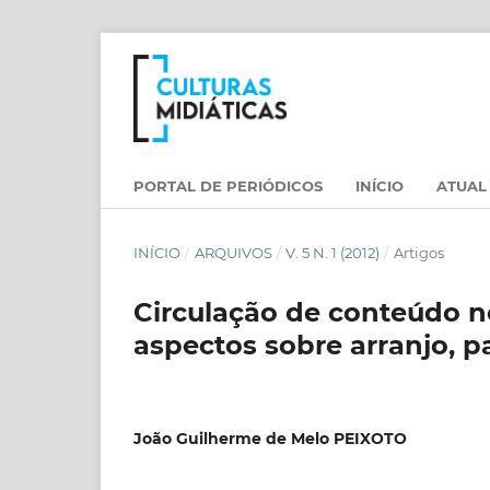
PORTAL DE PERIÓDICOS
INÍCIO
ATUAL
INÍCIO
/
ARQUIVOS
/
V. 5 N. 1 (2012)
/
Artigos
Circulação de conteúdo n
aspectos sobre arranjo, p
João Guilherme de Melo PEIXOTO