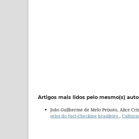
Artigos mais lidos pelo mesmo(s) auto
João Guilherme de Melo Peixoto, Alice Cri
selos do Fact-Checking brasileiro
,
Culturas