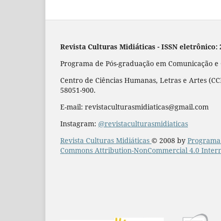
Revista Culturas Midiáticas
-
ISSN eletrônico:
Programa de Pós-graduação em Comunicação e Cu
Centro de Ciências Humanas, Letras e Artes (CCH
58051-900.
E-mail: revistaculturasmidiaticas@gmail.com
Instagram:
@revistaculturasmidiaticas
Revista Culturas Midiáticas
© 2008 by
Programa 
Commons Attribution-NonCommercial 4.0 Intern