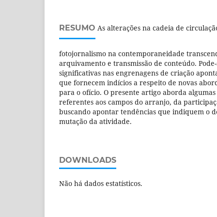
RESUMO
As alterações na cadeia de circulaç
fotojornalismo na contemporaneidade transcen
arquivamento e transmissão de conteúdo. Pode
significativas nas engrenagens de criação apo
que fornecem indícios a respeito de novas abor
para o ofício. O presente artigo aborda alguma
referentes aos campos do arranjo, da participaç
buscando apontar tendências que indiquem o d
mutação da atividade.
DOWNLOADS
Não há dados estatísticos.