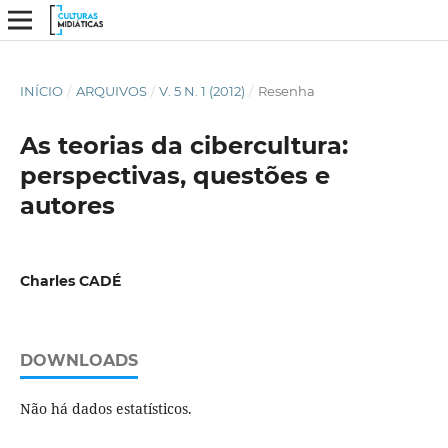
INÍCIO
/
ARQUIVOS
/
V. 5 N. 1 (2012)
/
Resenha
As teorias da cibercultura:
perspectivas, questões e
autores
Charles CADÉ
DOWNLOADS
Não há dados estatísticos.