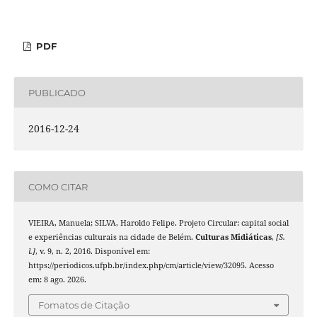
PDF
PUBLICADO
2016-12-24
COMO CITAR
VIEIRA, Manuela; SILVA, Haroldo Felipe. Projeto Circular: capital social
e experiências culturais na cidade de Belém.
Culturas Midiáticas
,
[S.
l.]
, v. 9, n. 2, 2016. Disponível em:
https://periodicos.ufpb.br/index.php/cm/article/view/32095. Acesso
em: 8 ago. 2026.
Fomatos de Citação